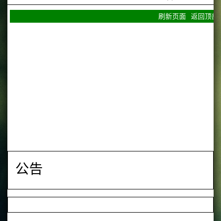
刷新页面
返回顶部
公告