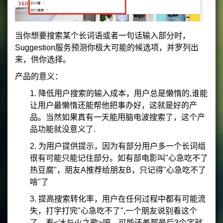
当你想要搜索某个长词语或者一句话输入部分时，
Suggestion服务预测你极大可能的候选项，并罗列出
来，供你选择。
产品的意义：
1. 降低用户搜索的输入成本，用户总是懒惰的,谁能
让用户最懒惰还能帮他把事办好，这就是好的产
品。当然如果真有一天能用脑电波搜索了，这个产
品功能就没意义了.
2. 为用户提供提示，因为有部分用户多一个长词组
很有可能只能记住部分。如有部电影叫"心急吃不了
热豆腐"，朋友A推荐给朋友B，只记得"心急吃不了
啥"了
3. 提高搜索转化率，用户在任何过程中都有可能流
失，打字打完"心急吃不了",一个朋友说别看这个
了，看<冰与火之歌>吧，可能还差那最后3个字就