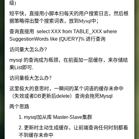
级)
短平快，直接用小脚本扫每天的用户搜索日志，然后根
据策略得出整个搜索词表，放到Mysql中；
查询直接用 select XXX from TABLE_XXX where
SuggestionWords like {QUERY}% 进行查询
访问量大怎么办?
mysql 的查询成为瓶颈，在前面加一层缓存，来存储结
果List即可.
访问量极大怎么办？
这里极大的意思时，一瞬间的某个词语的缓存未命中
（失效或者DB更新后delete）查询会拖死Mysql
两个思路
1. mysql加从库 Master-Slave集群
2. 更新时主动生成缓存，让前端查询任何时刻都看
不到缓存未命中