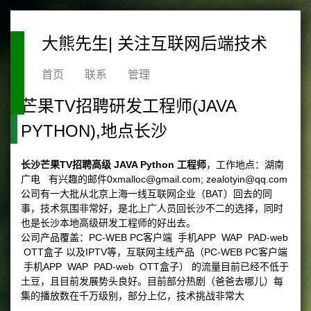
大熊先生| 关注互联网后端技术
首页
联系
管理
芒果TV招聘研发工程师(JAVA
PYTHON),地点长沙
长沙芒果TV招聘高级 JAVA Python 工程师
，工作地点：湖南
广电 有兴趣的邮件0xmalloc@gmail.com; zealotyin@qq.com
公司有一大批从北京上海一线互联网企业（BAT）回去的同
事，技术氛围非常好，是北上广人员回长沙不二的选择，同时
也是长沙本地高级研发工程师的好出去。
公司产品覆盖：PC-WEB PC客户端 手机APP WAP PAD-web
OTT盒子 以及IPTV等，互联网主线产品（PC-WEB PC客户端
手机APP WAP PAD-web OTT盒子） 的流量目前已经不低于
土豆，且目前发展势头良好。目前部分热剧（爸爸去哪儿）每
集的播放数在千万级别，部分上亿，技术挑战非常大