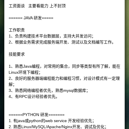
工资面谈 主要看能力 上不封顶
====== JAVA 研发=====
工作职责
1、负责构建技术平台数据层，支持大并发访问；
2、根据业务需求完成服务端开发、测试以及文档编写工作。
技能要求
1、熟悉Java编程，对常用的集合，同步等类型有所了解，能在
Linux环境下编程；
2、良好的服务器端编程能力和编程习惯，对设计模式有一定理
解；
3、熟悉网络编程者优先，熟悉mysql数据库；
4、有RPC设计经验者优先。
======PYTHON 研发=======
1. 有java或python的web service 开发经验优先；
2. 熟悉Linux/MySQL/Apache/Nginx开发、调试及优化；