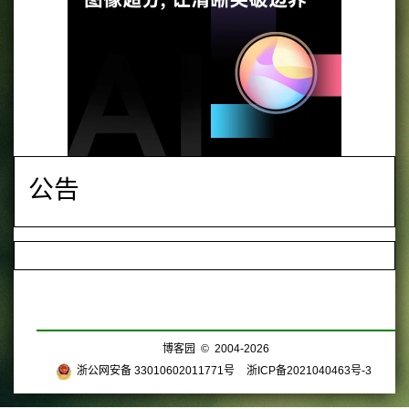
公告
博客园
© 2004-2026
浙公网安备 33010602011771号
浙ICP备2021040463号-3