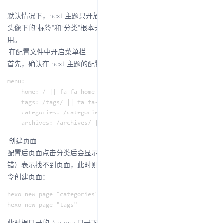
默认情况下，next 主题只开放文章和归档两个菜单栏，左侧菜单栏
头像下的“标签”和“分类”根本无法点击，需要额外的配置才可以使
用。
在配置文件中开启菜单栏
首先，确认在 next 主题的配置文件中开启了对应的侧边栏菜单：
menu:

	home: / || fa fa-home # 主页

	tags: /tags/ || fa fa-tags # 标签

	categories: /categories/ || fa fa-th # 分类

创建页面
配置后页面点击分类后会显示 Can not get /tags/ （大概是这个报
错）表示找不到页面，此时则需要进入 hexo 根目录，并执行下述命
令创建页面：
hexo new page "categories"
