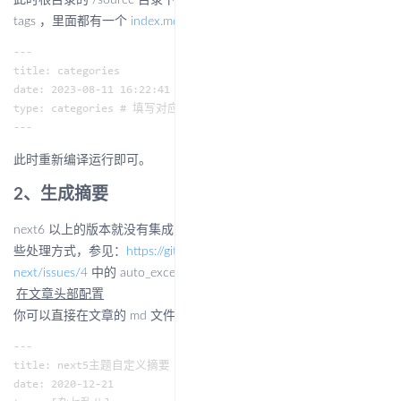
此时根目录的 /source 目录下会分别出现两个文件夹 categories 和
tags ，里面都有一个
index.md
文件，点击进入后为其添加 type ：
---

title: categories

date: 2023-08-11 16:22:41

type: categories # 填写对应的页面类型

此时重新编译运行即可。
2、生成摘要
next6 以上的版本就没有集成自动摘要插件了，对此官方也给出了一
些处理方式，参见：
https://github.com/next-theme/hexo-theme-
next/issues/4
中的 auto_excerpt 部分内容
。
在文章头部配置
你可以直接在文章的 md 文件头部里面配置:
---

title: next5主题自定义摘要

date: 2020-12-21
