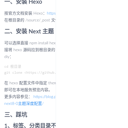
一、安装 Hexo
按官方文档安装 Hexo：
https://hexo.io/zh-cn/docs/
在根目录的 /source/_post 文件夹中放上文章或文件夹即可。
二、安装 Next 主题
可以选择直接 npm install hexo-theme-next --save 安装，也可以直
接将 hexo 源码拉到根目录的 /theme 文件夹，比较方便后续升级和
diy：
cd 根目录

在 hexo 配置文件中指定 theme: next 后，执行 hexo server -g 命令
即可在本地服务预览内容。
更多内容参见：
https://blog.pantato.com/2022/08/18/hexo博客
next8-0主题深度配置/
三、踩坑
1、标签、分类目录不显示