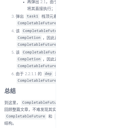
再弹出 2.1，由于 2.1 已经是栈中最后一个元素，因此
将其直接执行；
弹出
栈顶元素 2.1 并执行，返回
指向的
task1
dep
；
CompletableFuture
该
栈仅存在 2.2.1 一个
CompletableFuture
，因此直接执行并返回
指向的
Completion
dep
；
CompletableFuture
该
栈仅存在 2.2.1.1 一个
CompletableFuture
，因此直接执行并返回
指向的
Completion
dep
；
CompletableFuture
由于 2.2.1.1 的
没有指向任何
dep
，因此递归到这里就结束了。
CompletableFuture
总结
到这里，
的构建-执行过程也基本讲完了。
CompletableFuture
回顾整篇文章，不难发现其实大部分内容其实还是在说明以
和
为基础构建出来的数据
CompletableFuture
Completion
结构。