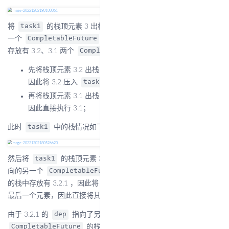
将
的栈顶元素 3 出栈并执行，由于 3 的
指向了另
task1
dep
一个
，该
的栈中
CompletableFuture
CompletableFuture
存放有 3.2、3.1 两个
，所以：
Completion
先将栈顶元素 3.2 出栈，由于 3.2 不为栈中的最后一个元素，
因此将 3.2 压入
的栈顶；
task1
再将栈顶元素 3.1 出栈，由于 3.1 已经是栈中最后一个元素，
因此直接执行 3.1；
此时
中的栈情况如下：
task1
然后将
的栈顶元素 3.2 出栈并执行，由于 3.2 的
指
task1
dep
向的另一个
，该
CompletableFuture
CompletableFuture
的栈中存放有 3.2.1 ，因此将 3.2.1 出栈，又由于 3.2.1 已经是栈中
最后一个元素，因此直接将其执行并返回
。
dep
由于 3.2.1 的
指向了另一个
，该
dep
CompletableFuture
的栈中存放有 3.2.1.1 ，因此将 3.2.1.1 出
CompletableFuture