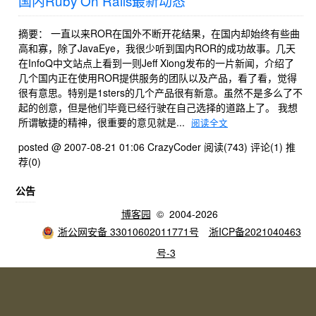
国内Ruby On Rails最新动态
摘要： 一直以来ROR在国外不断开花结果，在国内却始终有些曲
高和寡，除了JavaEye，我很少听到国内ROR的成功故事。几天
在InfoQ中文站点上看到一则Jeff Xiong发布的一片新闻，介绍了
几个国内正在使用ROR提供服务的团队以及产品，看了看，觉得
很有意思。特别是1sters的几个产品很有新意。虽然不是多么了不
起的创意，但是他们毕竟已经行驶在自己选择的道路上了。 我想
所谓敏捷的精神，很重要的意见就是...
阅读全文
posted @ 2007-08-21 01:06 CrazyCoder
阅读(743)
评论(1)
推
荐(0)
公告
博客园
© 2004-2026
浙公网安备 33010602011771号
浙ICP备2021040463
号-3