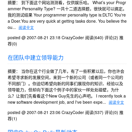
摘要： 到下面这个网站测测看，仅供娱乐哈。 What’s your Progr
ammer Personality Type? 一共十二道选择题，很快就可以搞定。
我的测试结果 Your programmer personality type is:DLTC You're
a Doer.You are very quick at getting tasks done. You believe the
ou...
阅读全文
posted @ 2007-08-21 23:18 CrazyCoder
阅读(640)
评论(2)
推
荐(0)
在团队中建立领导能力
摘要： 当你在这个行业做了几年，有了一些积累以后，你也许会
希望寻求新的发展空间，来到一个新的公司（或者同一个公司的
不同部门）。你迫切希望向新的同事们展现你的知识、经验以及
领导能力，但却向下面这个例子中的家伙一样处处碰壁，为什
么？让我们先看看这个New Guy先生的心声吧。 I recently took a
new software development job, and I've been expe...
阅读全文
posted @ 2007-08-21 23:06 CrazyCoder
阅读(537)
评论(0)
推
荐(1)