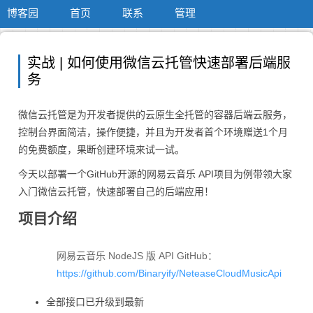
博客园
首页
联系
管理
实战 | 如何使用微信云托管快速部署后端服
务
微信云托管是为开发者提供的云原生全托管的容器后端云服务，
控制台界面简洁，操作便捷，并且为开发者首个环境赠送1个月
的免费额度，果断创建环境来试一试。
今天以部署一个GitHub开源的网易云音乐 API项目为例带领大家
入门微信云托管，快速部署自己的后端应用！
项目介绍
网易云音乐 NodeJS 版 API GitHub：
https://github.com/Binaryify/NeteaseCloudMusicApi
全部接口已升级到最新