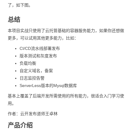
了，如下图。
总结
本项目实战只使用了云托管基础的容器服务能力，如果你还想做
更多，可以试用其他更多能力，比如：
CI/CD流水线部署发布
版本测试和灰度发布
负载均衡
自定义域名，备案
日志监控告警
ServerLess版本的Mysql数据库
基本上覆盖了后端开发所需使用的所有能力，很适合入门学习使
用。
作者：云开发布道师王卓林
产品介绍