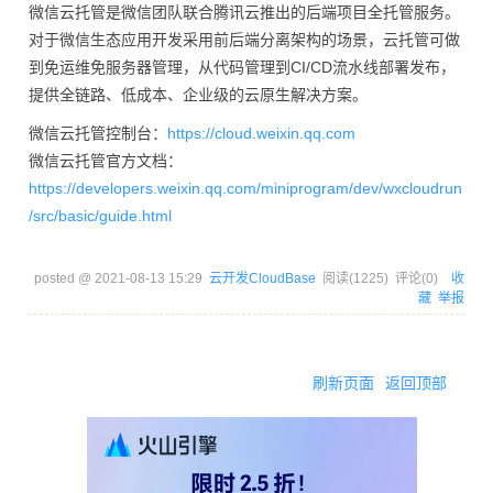
微信云托管是微信团队联合腾讯云推出的后端项目全托管服务。
对于微信生态应用开发采用前后端分离架构的场景，云托管可做
到免运维免服务器管理，从代码管理到CI/CD流水线部署发布，
提供全链路、低成本、企业级的云原生解决方案。
微信云托管控制台：
https://cloud.weixin.qq.com
微信云托管官方文档：
https://developers.weixin.qq.com/miniprogram/dev/wxcloudrun
/src/basic/guide.html
posted @
2021-08-13 15:29
云开发CloudBase
阅读(
1225
) 评论(
0
)
收
藏
举报
刷新页面
返回顶部