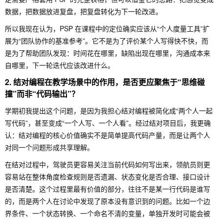
数据，把数据放进复盘，把复盘转化为下一轮改进。
所以我现在认为，PSP 在课程中的定位确实应该从“个人度量工具”扩
展为“团队协作的基准参考”。它不是为了评价某个人写得快不快，而
是为了帮助团队发现：时间花在哪里，缺陷出现在哪里，沟通成本来
自哪里，下一轮迭代应该改进什么。
2. 结对编程在教学场景中的作用，是否更应聚焦于“思维碰
撞”而非“代码输出”？
学期初我提出这个问题，是因为我担心结对编程被简化成“两个人一起
写代码”，甚至变成“一个人写、一个人看”。经过结对项目后，我更确
认：结对编程的核心价值确实不是简单提高代码产量，而是让两个人
对同一个问题形成共享理解。
在结对过程中，驾驶员更容易关注当前代码如何写出来，领航员则更
容易站在整体角度检查规则是否遗漏、状态变化是否合理、接口设计
是否清楚。这个过程里最有价值的部分，往往不是某一行代码是谁写
的，而是两个人在讨论中发现了原本没有意识到的问题。比如一个边
界条件、一个状态转换、一个命名不清的变量，单独开发时可能会被