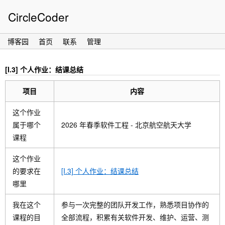
CircleCoder
博客园
首页
联系
管理
[I.3] 个人作业：结课总结
项目
内容
这个作业
属于哪个
2026 年春季软件工程 - 北京航空航天大学
课程
这个作业
的要求在
[I.3] 个人作业：结课总结
哪里
我在这个
参与一次完整的团队开发工作，熟悉项目协作的
课程的目
全部流程，积累有关软件开发、维护、运营、测