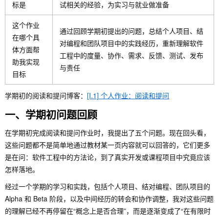
标是
试相关的经验，为实习与就业做准备
这个作业
通过回顾学期初提出的问题，总结个人项目、结
在哪个具
对编程和团队项目中的实践经历，重新理解软件
体方面帮
工程中的度量、协作、需求、反馈、测试、发布
助我实现
与责任
目标
学期初的阅读和提问博客：
[I.1] 个人作业：阅读和提问
一、学期初问题回顾
在学期初完成阅读和提问作业时，我提出了五个问题。现在回头看，
这些问题都不是简单地通过教材某一页内容就可以回答的，它们更多
是在问：软件工程中的方法论，到了真实开发或课程项目中究竟应该
怎样落地。
经过一个学期的学习和实践，包括个人项目、结对编程、团队项目的
Alpha 和 Beta 阶段，以及中间经历的转会和协作调整，我对这些问题
的理解已经不再停留在“概念上是否合理”，而是逐渐变成了“在有限时