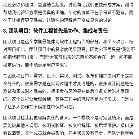
程还必须和测试、复盘结合起来。讨论帮助我们更快形成方案，测试
帮助我们验证方案是否真的正确。结对的价值不在于保证不犯错，而
在于让错误更早暴露，让隐性的理解差异变成显性的讨论。
3. 团队项目：软件工程首先是协作、集成与责任
团队项目是这个学期最能体现软件工程特点的部分。和个人项目、结
对项目相比，团队项目中的复杂度明显更高，因为它不再只是“我能不
能把代码写出来”，而是“大家写出来的东西能不能合在一起，能不能
稳定运行，能不能满足用户需求”。
在团队项目中，需求、设计、实现、测试、发布和维护之间并不是完
全分开的。很多需求是在实现过程中才变清楚的，很多设计问题是在
测试和集成时才暴露的，很多发布风险是在最后准备交付时才发现
的。这个过程让我理解到，软件工程中的流程不是为了形式，而是为
了让多人协作在不确定性中保持可控。
团队项目也让我更理解责任的含义。一个模块不是写完就结束，而是
要能被其他人调用、被测试验证、被文档解释、被后续维护。接口没
有说清楚，其他成员就会被影响；任务状态没有同步，团队计划就会