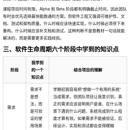
课程项目时间有限，Alpha 和 Beta 阶段都有明确截止时间，因此团队
有时会优先选择最快能跑通的方案。但软件工程又强调可维护性、文
档、测试和架构质量。什么时候应该快速实现，什么时候必须停下来
重构，什么时候应该补文档和测试，这种判断不是靠教材一句话就能
解决的，而是需要更多实践经验。
三、软件生命周期六个阶段中学到的知识点
我学到
阶段
的一个
结合项目的理解
知识点
需求不
学期初我容易把“想做一个有用的系统”
是想
当成需求，但团队项目让我意识到，真
法，而
正的需求应该说明用户是谁、在什么场
需求
是可验
景下遇到什么问题、系统完成到什么程
证的使
度才算有效。如果需求不能被验证，后
用场景
续设计、实现和测试都会变得模糊