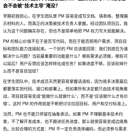
会不会被“技术主导”淹没？
学期初我担心，在学生团队里 PM 容易变成写文档、填表格、整理展
示材料的人，而真正的决策被技术负责人掌握。经过团队项目后，我
认为这个问题确实存在，但也不是简单地把 PM 权力写大就能解决。
PM 的核心价值不在于是否写代码，而在于能否把用户需求、项目目
标和团队能力连接起来。一个好的 PM 应该能回答：我们到底在为谁
解决什么问题？当前最重要的功能是什么？哪些需求必须做，哪些可
以延后？用户反馈应该怎样转化成任务？如果进度不够，应该砍掉什
么而不是盲目加班？
在学生团队中，技术成员天然更容易掌握话语权，因为很多决策最后
都要落实到代码、接口和部署上。但如果所有决定都只由技术视角推
动，项目就容易变成“能做什么就做什么”，而不是“应该做什么才有价
值”。这时 PM 的作用就是不断把讨论拉回目标、用户和交付标准上。
当然，PM 也不能只停留在抽象表达。如果 PM 不理解基本技术约
束，不了解开发成本，也不跟进任务进度，那么就很容易变成边缘角
色。比较合理的方式是：PM 不一定负责具体编码，但必须参与需求