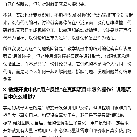
自己自然跳过，但结对时就更容易被提出来。
不过，实践也让我意识到，不能把“思维碰撞”和“代码输出”完全对立起
来。没有代码输出，讨论就容易停留在空泛层面；没有思维碰撞，代
码输出又容易变成机械分工。比较理想的结对编程，应该是以可运行
代码为目标，以讨论和互审为过程，以测试和复盘作为验证。
所以我现在对这个问题的回答是：教学场景中的结对编程确实应该更
强调“思维碰撞”，但这种思维碰撞必须落在设计取舍、代码实现和测
试验证上，而不是只写一份讨论记录。它训练的不是两个人写同一份
代码，而是两个人如何一起理解问题、拆解问题、发现问题并对结果
负责。
3. 敏捷开发中的“用户反馈”在真实项目中怎么操作？课程项
目中怎么模拟？
学期初我最困惑的是：敏捷开发强调用户反馈，但课程项目很难真的
找到大量真实用户。如果没有真实用户，我们是不是只能“假装敏
捷”？经过团队项目后，我的理解发生了变化：用户反馈不一定要求一
开始就拥有大量正式用户，但必须尽量让需求和评价来自真实使用场