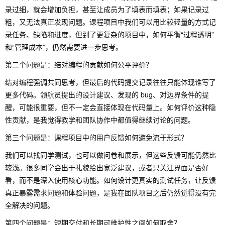
录过细，就会增加负担，甚至让成员为了填表而填表；如果记录过
粗，又无法真正发现问题。课程项目中我们可以用比较轻量的方式记
录任务、缺陷和进度，但到了更复杂的项目中，如何平衡“过程透明”
和“管理成本”，仍然需要进一步思考。
第二个问题是：结对编程的贡献如何公平评价？
结对编程强调共同思考，但最后的代码提交记录往往只能体现谁写了
更多代码。领航员提出的设计建议、发现的 bug、对边界条件的提
醒，可能很重要，但不一定会直接体现在代码量上。如何评价这种隐
性贡献，是我觉得教学和团队协作中都值得继续讨论的问题。
第三个问题是：课程项目中的用户反馈如何避免流于形式？
我们可以找同学测试，也可以做问卷和展示，但这些反馈可能仍然比
较浅。很多同学会出于礼貌给出宽泛建议，或者只关注界面是否好
看，而不是深入使用核心功能。如何设计更真实的测试任务，让反馈
真正暴露需求问题和体验问题，是我在团队项目之后仍然觉得没有完
全解决的问题。
第四个问题是：短期交付和长期可维护性之间如何取舍？