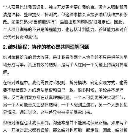
个人项目也让我意识到，独立开发更需要自我约束。没有人强制我写
清楚注释、整理提交、补测试，但这些事情会直接影响后续维护和修
改。如果只追求“当前能运行”，后面出现问题时就很难定位。因此，
个人项目训练的不只是编程能力，也包括计划能力、验证能力和对自
己代码负责的意识。
2. 结对编程：协作的核心是共同理解问题
结对编程给我的最大收获，是让我看到两个人协作并不只是把任务平
均分成两半。真正有效的结对，是两个人在同一个问题上持续对齐理
解。
在结对过程中，我们需要讨论规则、拆分模块、确定实现方式，也需
要不断检查对方的想法是否和自己一致。很多时候，争论并不是坏
事，反而说明双方都在认真理解问题。一个人可能更关注实现细节，
另一个人可能更关注整体结构；一个人想到主流程，另一个人想到边
界情况。通过讨论，这些差异会被提前暴露出来。
但结对编程也让我认识到，沟通本身并不能自动保证正确。如果两个
人一开始对需求都有误解，那么结对也可能一起走偏。因此，结对编