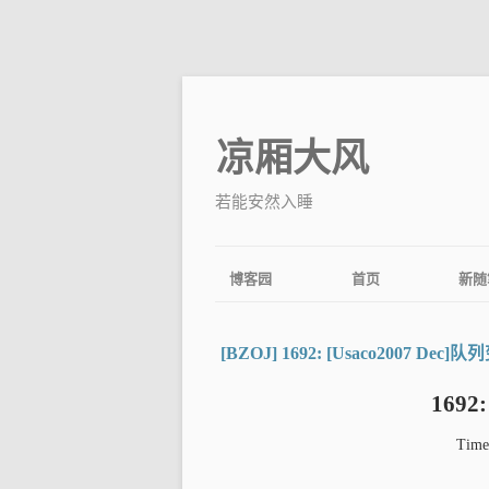
凉厢大风
若能安然入睡
博客园
首页
新随
[BZOJ] 1692: [Usaco2007 Dec]
1692
Time