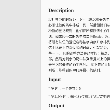
Description
FJ打算带他的N(1 <= N <= 30,
必须让他的奶牛排成一列，然后领她们从
种新的登记规则：他们把所有队伍中奶
说，如果FJ带去的奶牛依次为Bessie、
将所有队伍的登记名称按字典序升序排列
这个比赛上浪费过多的时间，也就是说
整一下。 FJ的调整方法是这样的：每
部，然后对剩余的奶牛队列重复以上的操
去登记的最终的奶牛队列。 接下来的事
则所可能得到的字典序最小的队列。
Input
* 第1行: 一个整数：N
* 第2..N+1行: 第i+1行仅有1个'A'
Output