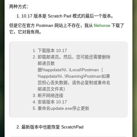
两种方式：
10.17 版本是 Scratch Pad 模式的最后一个版本。
但是它在官方 Postman 网站上不存在，我从
filehorse
下载了
它，它对我有用。
下载版本 10.17
卸载邮递员。然后，您可能还需要删除
邮递员数
据
%appdata%\..\Local\Postman
（
%appdata%\..\Roaming\Postman
如果
您担心丢失数据，请务必复制或重命名
邮递员文件夹）
断开网络连接
安装版本 10.17
重命名update.exe停止更新
最新版本中也能恢复 ScratchPad