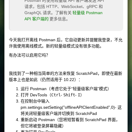
Postman 时使用轻量级 API 客户端发送 API
请求，包括 HTTP、WebSocket、gRPC 和
GraphQL 请求。了解有关
轻量级 Postman
API 客户端的
更多信息。
今天我打开离线 Postman 后，它自动更新并提醒我登录，不允
许我使用离线模式。新的轻量级模式没有很多功能。
有办法可以启用它吗？
我找到了一种相当简单的方法来恢复 ScratchPad，即使在最新
版本上也是如此（仍然适用于 10.22）：
运行 Postman（考虑它处于“轻量级客户端”模式）
打开 DevTools（
Ctrl
-
Shift
-
I
）
在控制台中输入
pm.settings.setSetting("offlineAPIClientEnabled",0)
- 这
将关闭轻量级客户端并切换到 ScratchPad
重新启动 Postman（您将短暂看到 ScratchPad 界面，
但它将被登录屏幕隐藏）