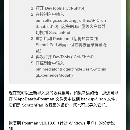
打开 DevTools (
Ctrl-Shift-I
)
在控制台中输入
pm.settings.setSetting("offlineAPIClien
tEnabled",0)
- 这将关闭轻量级客户端并
切换到 ScratchPad
重新启动 Postman（您将短暂看到
ScratchPad 界面，但它将被登录屏幕隐
藏）
再次打开 DevTools (
Ctrl-Shift-I
)
在控制台中输入
pm.mediator.trigger("hideUserSwitchin
gExperienceModal")
现在您可以重新导入您的收藏集等。如果幸运的话，您还可以
在 %AppData%\Postman 文件夹中找到 backup-*.json 文件，
它们是 ScratchPad 收藏集的备份。您也可以导入它们。
恢复到 Postman v10.13.6（针对 Windows 用户）的分步说
明。