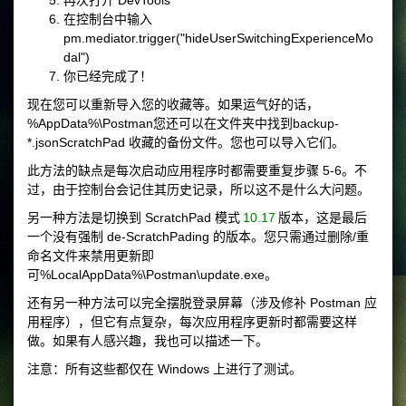
再次打开 DevTools
在控制台中输入
pm.mediator.trigger("hideUserSwitchingExperienceMo
dal")
你已经完成了！
现在您可以重新导入您的收藏等。如果运气好的话，
%AppData%\Postman
您还可以在文件夹中找到
backup-
*.json
ScratchPad 收藏的备份文件。您也可以导入它们。
此方法的缺点是每次启动应用程序时都需要重复步骤 5-6。不
过，由于控制台会记住其历史记录，所以这不是什么大问题。
另一种方法是切换到 ScratchPad 模式
10.17
版本，这是最后
一个没有强制 de-ScratchPading 的版本。您只需通过删除/重
命名文件来禁用更新即
可
%LocalAppData%\Postman\update.exe
。
还有另一种方法可以完全摆脱登录屏幕（涉及修补 Postman 应
用程序），但它有点复杂，每次应用程序更新时都需要这样
做。如果有人感兴趣，我也可以描述一下。
注意：所有这些都仅在 Windows 上进行了测试。