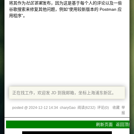
将其作为
社区答案
发布，因为这是基于每个人的评论以及一些
谷歌搜索来修复其他问题，例如“使用较新版本的 Postman 应
用程序”。
正在找工作，欢迎发 JD 到我邮箱，坐标上海浦东新区。
posted @
2024-12-12 14:34
charyGao
阅读(
6232
) 评论(
0
)
收藏
举
报
刷新页面
返回顶部