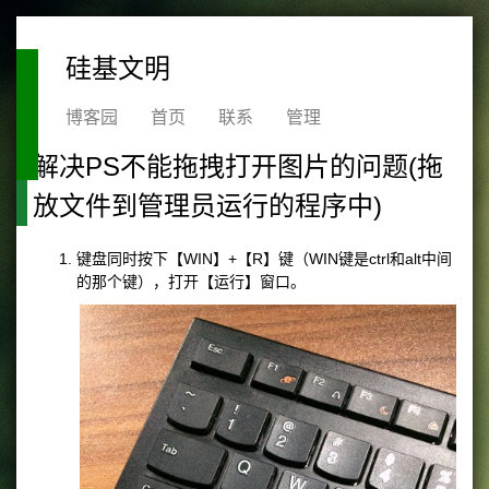
硅基文明
博客园
首页
联系
管理
解决PS不能拖拽打开图片的问题(拖
放文件到管理员运行的程序中)
键盘同时按下【WIN】+【R】键（WIN键是ctrl和alt中间
的那个键），打开【运行】窗口。