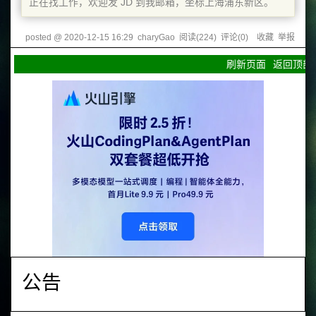
正在找工作，欢迎发 JD 到我邮箱，坐标上海浦东新区。
posted @
2020-12-15 16:29
charyGao
阅读(
224
) 评论(
0
)
收藏
举报
刷新页面
返回顶部
公告