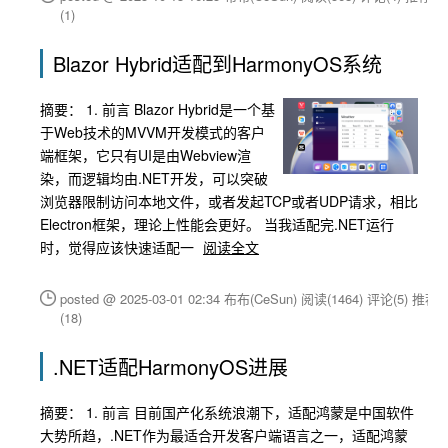
(1)
Blazor Hybrid适配到HarmonyOS系统
摘要：
1. 前言 Blazor Hybrid是一个基
于Web技术的MVVM开发模式的客户
端框架，它只有UI是由Webview渲
染，而逻辑均由.NET开发，可以突破
浏览器限制访问本地文件，或者发起TCP或者UDP请求，相比
Electron框架，理论上性能会更好。 当我适配完.NET运行
时，觉得应该快速适配一
阅读全文
posted @ 2025-03-01 02:34 布布(CeSun)
阅读(1464)
评论(5)
推荐
(18)
.NET适配HarmonyOS进展
摘要： 1. 前言 目前国产化系统浪潮下，适配鸿蒙是中国软件
大势所趋，.NET作为最适合开发客户端语言之一，适配鸿蒙