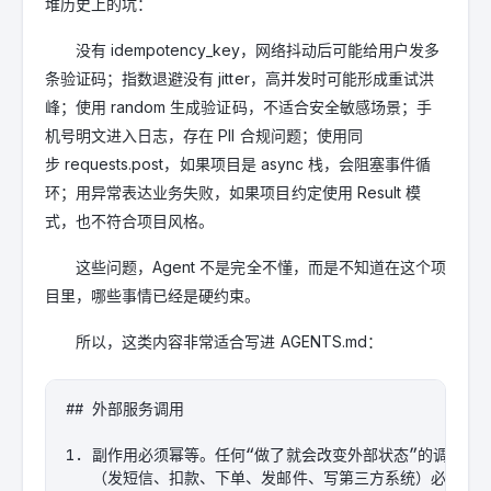
堆历史上的坑：
没有 idempotency_key，网络抖动后可能给用户发多
条验证码；指数退避没有 jitter，高并发时可能形成重试洪
峰；使用 random 生成验证码，不适合安全敏感场景；手
机号明文进入日志，存在 PII 合规问题；使用同
步 requests.post，如果项目是 async 栈，会阻塞事件循
环；用异常表达业务失败，如果项目约定使用 Result 模
式，也不符合项目风格。
这些问题，Agent 不是完全不懂，而是不知道在这个项
目里，哪些事情已经是硬约束。
所以，这类内容非常适合写进 AGENTS.md：
## 外部服务调用

1. 副作用必须幂等。任何“做了就会改变外部状态”的调用

   （发短信、扣款、下单、发邮件、写第三方系统）必须接受 idem