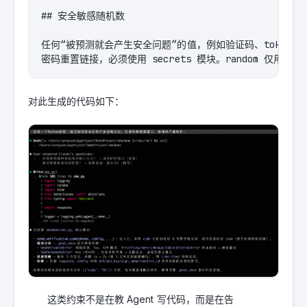
## 安全敏感随机数

任何“被预测就会产生安全问题”的值，例如验证码、token、sess
密码重置链接，必须使用 secrets 模块。random 仅用于
对此生成的代码如下：
这类约束不是在教 Agent 写代码，而是在告