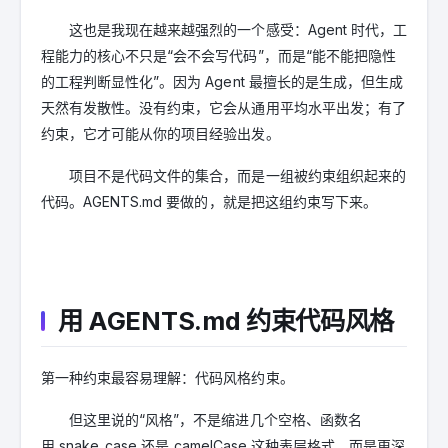
这也是我现在越来越强烈的一个感受：Agent 时代，工
程能力的核心不只是“会不会写代码”，而是“能不能把隐性
的工程判断显性化”。因为 Agent 最擅长的是生成，但生成
天然有发散性。没有约束，它会从通用平均水平出发；有了
约束，它才可能从你的项目经验出发。
项目不是代码文件的集合，而是一组被约束组织起来的
代码。AGENTS.md 要做的，就是把这组约束写下来。
用 AGENTS.md 约束代码风格
第一种约束最容易理解：代码风格约束。
但这里说的“风格”，不是缩进几个空格、函数名
用 snake_case 还是 camelCase 这种表层格式，而是更深