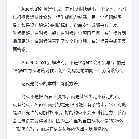
Agent 的强项是生成。它可以很快给出一个版本，也可
以根据反馈快速修改。但生成能力越强，另一个问题越明
显：如果没有稳定的判断标准，它每次生成都会有方差。有
时候很好，有时候一般；有时候符合项目习惯，有时候偏到
通用写法；有时候注意到了安全和合规，有时候只完成了表
面需求。
AGENTS.md 要解决的，不是“Agent 会不会写”，而是
“Agent 每次写的时候，能不能稳定地朝同一个方向收敛”。
这就是约束的本质：降低方差。
约束不是把 Agent 变笨，而是让它少走不该走的路。
没有约束，Agent 面对的是无限可能；有了约束，它面对的
是项目允许的可能性空间。好的约束不会压制创造力，反而
会让创造力变得可用。因为工程里的自由从来不是“想怎么
写就怎么写”，而是在清楚边界内做出高质量选择。