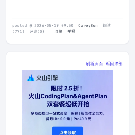
posted @
2026-05-19 09:50
CareySon
阅读
(
771
) 评论(
0
)
收藏
举报
刷新页面
返回顶部