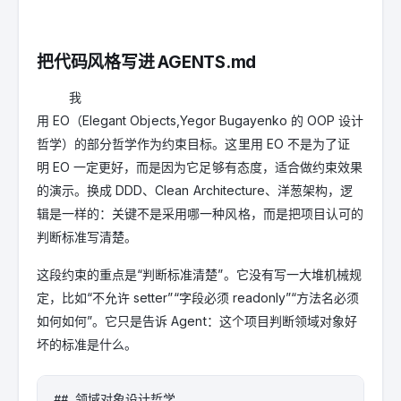
把代码风格写进 AGENTS.md
我
用 EO（Elegant Objects,Yegor Bugayenko 的 OOP 设计
哲学）的部分哲学作为约束目标。这里用 EO 不是为了证
明 EO 一定更好，而是因为它足够有态度，适合做约束效果
的演示。换成 DDD、Clean Architecture、洋葱架构，逻
辑是一样的：关键不是采用哪一种风格，而是把项目认可的
判断标准写清楚。
这段约束的重点是“判断标准清楚”。它没有写一大堆机械规
定，比如“不允许 setter”“字段必须 readonly”“方法名必须
如何如何”。它只是告诉 Agent：这个项目判断领域对象好
坏的标准是什么。
## 领域对象设计哲学
