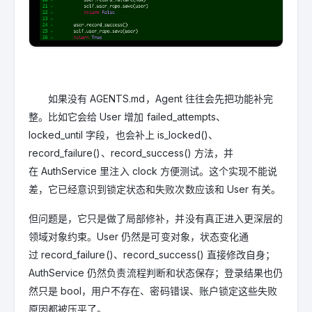
如果没有 AGENTS.md，Agent 往往会先把功能补完
整。比如它会给 User 增加 failed_attempts、
locked_until 字段，也会补上 is_locked()、
record_failure()、record_success() 方法，并
在 AuthService 里注入 clock 方便测试。这个实现不能说
差，它已经意识到锁定状态和失败次数应该和 User 有关。
但问题是，它只是做了局部修补，并没有真正进入更深层的
领域对象约束。User 仍然是可变对象，状态变化通
过 record_failure()、record_success() 直接修改自身；
AuthService 仍然负责流程判断和状态保存；登录结果也仍
然只是 bool，用户不存在、密码错误、账户锁定这些失败
原因都被压平了。