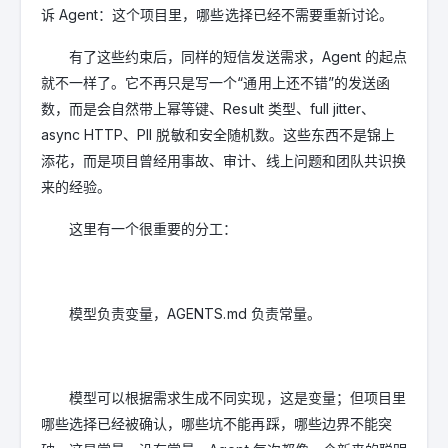
诉 Agent：这个项目里，哪些选择已经不需要重新讨论。
有了这些约束后，同样的短信发送需求，Agent 的起点
就不一样了。它不再只是写一个“通用上还不错”的发送函
数，而是会自然带上幂等键、Result 类型、full jitter、
async HTTP、PII 脱敏和安全随机数。这些东西不是锦上
添花，而是项目曾经用事故、审计、线上问题和团队共识换
来的经验。
这里有一个很重要的分工：
模型负责变量，AGENTS.md 负责常量。
模型可以根据需求生成不同实现，这是变量；但项目里
哪些选择已经被确认，哪些坑不能再踩，哪些边界不能突