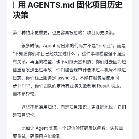
用 AGENTS.md 固化项目历史
决策
第二种约束更重要，也更容易被忽略：项目历史决策。
很多时候，Agent 写出来的代码并不是“不专业”，而是
“不知道你们项目已经决定过什么”。这件事和模型强不强没
有关系。再强的模型，也不可能天然知道：你们过去因为短
信重复发送出过事故；你们被合规审计要求过手机号不能进
日志；你们线上服务是 async 栈，不能在服务层使用同
步 HTTP；你们团队约定所有业务失败都用 Result 表达，
而不是异常。
这些不是通用知识，而是项目知识。更准确地说，它们
是项目记忆。
比如
让 Agent 实现一个短信验证码发送函数：失败需
要重试，确保用户能收到。