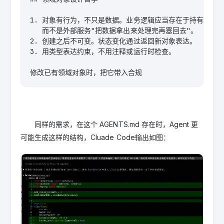
1. 对象有行为，不只是数据。业务逻辑应当存在于持有相关状
   而不是外部服务"把数据拿出来处理完再塞回去"。

2. 创建之后不可变。状态变化通过返回新对象表达。

3. 用类型表达约束，不用注释或运行时检查。

修改已有领域对象时，把它带入合规
同样的需求，在这个 AGENTS.md 存在时，Agent 更
可能生成这样的结构，Cluade Code输出如图：