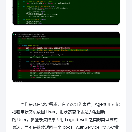
同样是账户锁定需求，有了这组约束后，Agent 更可能
把锁定状态机放回 User，把状态变化表达为返回新
的 User，把登录失败原因用 LoginResult 之类的类型显式
表达，而不是继续返回一个 bool。AuthService 也会从“业