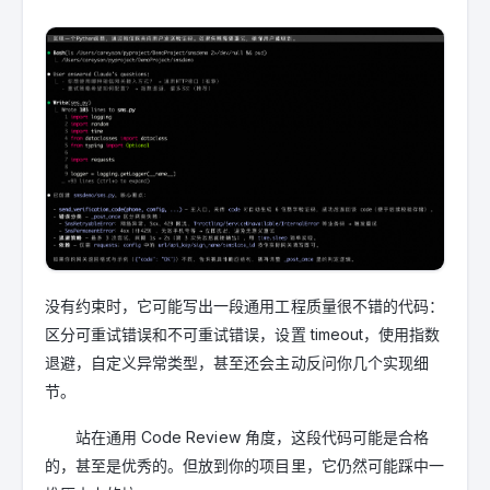
没有约束时，它可能写出一段通用工程质量很不错的代码：
区分可重试错误和不可重试错误，设置 timeout，使用指数
退避，自定义异常类型，甚至还会主动反问你几个实现细
节。
站在通用 Code Review 角度，这段代码可能是合格
的，甚至是优秀的。但放到你的项目里，它仍然可能踩中一