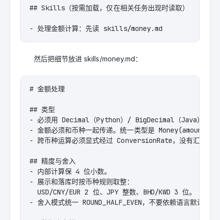
## Skills（按需加载，仅在相关任务出现时读取）

- 处理金额计算：先读 skills/money.md
然后把细节放进 skills/money.md：
# 金额处理

## 类型

- 必须用 Decimal（Python）/ BigDecimal（Java），严禁
- 金额必须和币种一起传递。统一类型是 Money(amount, cur
- 跨币种运算必须显式经过 ConversionRate，没有汇率上
## 精度与舍入

- 内部计算保 4 位小数。

- 展示和落库时按币种规则取整：

  USD/CNY/EUR 2 位、JPY 整数、BHD/KWD 3 位。

- 舍入模式统一 ROUND_HALF_EVEN，不要依赖语言默认行为。