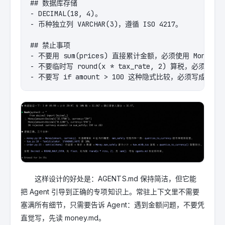
## 数据库存储

- DECIMAL(18, 4)。

- 币种独立列 VARCHAR(3)，遵循 ISO 4217。

## 禁止事项

- 不要用 sum(prices) 直接累计金额，必须使用 Money.sum_
- 不要临时写 round(x * tax_rate, 2) 算税，必须走 Tax
- 不要写 if amount > 100 这种隐式比较，必须写成 amount
这样设计的好处是：AGENTS.md 保持简洁，但它能
把 Agent 引导到正确的专项知识上。常驻上下文里不需要
塞满所有细节，只需要告诉 Agent：遇到金额问题，不要凭
直觉写，先读 money.md。