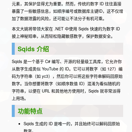
元素，其保护显得尤为重要。然而，传统的数字 ID 往往直接
暴露了一些敏感信息，如顺序编号或数据库主键ID，这不仅增
加了数据泄露的风险，还可能让不法分子有机可乘。
本文大姚将带领大家在 .NET 中使用 Sqids 快速的为数字 ID
披上神秘短串，从而轻松隐藏敏感数字，保护数据安全。
Sqids 介绍
Sqids 是一个基于 C# 编写、开源的轻量级工具库，它允许你
从数字生成类似 YouTube 的 ID。它可以将数字（如 127）编
码为字符串（如 yc3），然后你可以将这些字符串解码回原始
数字。当你想要将数字（如顺序数值 ID）混淆为看似随机的
字符串，以便在 URL 和其他地方使用时，Sqids 就非常派得
上用场。
功能特点
Sqids 生成的 ID 是唯一的，并且始终可以解码回原始
数字。