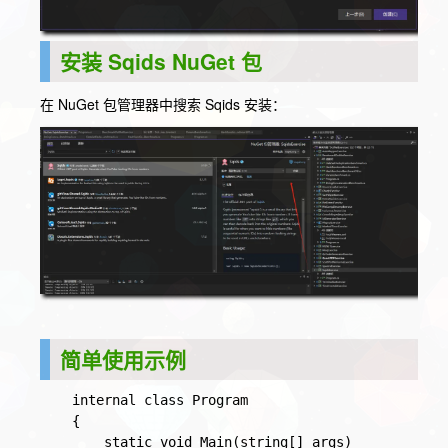
安装 Sqids NuGet 包
在 NuGet 包管理器中搜索
Sqids
安装：
简单使用示例
    internal class Program
    {
        static void Main(string[] args)