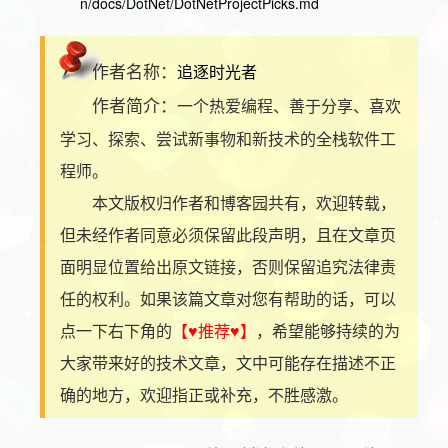
n/docs/DotNet/DotNetProjectPicks.md
作者名称：
追逐时光者
作者简介：
一个热爱编程、善于分享、喜欢
学习、探索、尝试新事物和新技术的全栈软件工
程师。
本文版权归作者和博客园共有，欢迎转载，
但未经作者同意必须保留此段声明，且在文章页
面明显位置给出原文链接，否则保留追究法律责
任的权利。如果该篇文章对您有帮助的话，可以
点一下右下角的
【♥推荐♥】
，希望能够持续的为
大家带来好的技术文章，文中可能存在描述不正
确的地方，欢迎指正或补充，不胜感激。