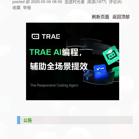
posted @
2025-05-09 08:00
追逐时光者
阅读(
1977
) 评论(
6
)
收藏
举报
刷新页面
返回顶部
公告