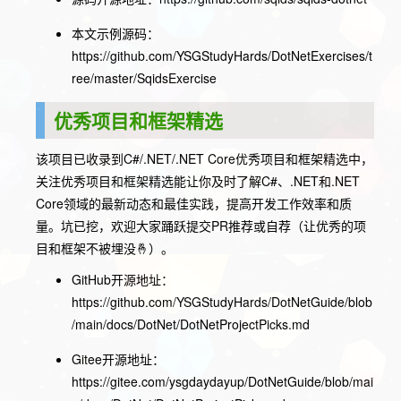
本文示例源码：
https://github.com/YSGStudyHards/DotNetExercises/t
ree/master/SqidsExercise
优秀项目和框架精选
该项目已收录到C#/.NET/.NET Core优秀项目和框架精选中，
关注优秀项目和框架精选能让你及时了解C#、.NET和.NET
Core领域的最新动态和最佳实践，提高开发工作效率和质
量。坑已挖，欢迎大家踊跃提交PR推荐或自荐（让优秀的项
目和框架不被埋没🤞）。
GitHub开源地址：
https://github.com/YSGStudyHards/DotNetGuide/blob
/main/docs/DotNet/DotNetProjectPicks.md
Gitee开源地址：
https://gitee.com/ysgdaydayup/DotNetGuide/blob/mai