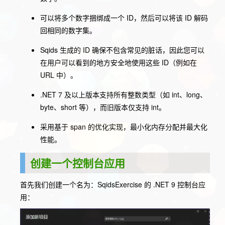
可以将多个数字捆绑成一个 ID，然后可以将该 ID 解码
回相同的数字集。
Sqids 生成的 ID 确保不包含常见的脏话，因此您可以
在用户可以看到的地方安全地使用这些 ID（例如在
URL 中）。
.NET 7 及以上版本支持所有整数类型（如 int、long、
byte、short 等），而旧版本仅支持 int。
采用基于 span 的优化实现，最小化内存分配并最大化
性能。
创建一个控制台应用
首先我们创建一个名为：
SqidsExercise
的 .NET 9 控制台应
用：