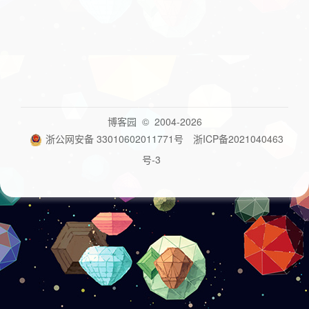
博客园
© 2004-2026
浙公网安备 33010602011771号
浙ICP备2021040463
号-3