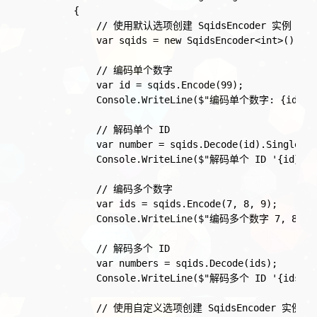
        {
            // 使用默认选项创建 SqidsEncoder 实例
            var sqids = new SqidsEncoder<int>();
            // 编码单个数字
            var id = sqids.Encode(99);
            Console.WriteLine($"编码单个数字: {id}"
)
            // 解码单个 ID
            var number = sqids.Decode(id).Single();
            Console.WriteLine($"解码单个 ID '{id}': 
            // 编码多个数字
            var ids = sqids.Encode(7, 8, 9);
            Console.WriteLine($"编码多个数字 7, 8, 9:
            // 解码多个 ID
            var numbers = sqids.Decode(ids);
            Console.WriteLine($"解码多个 ID '{ids}':
            // 使用自定义选项创建 SqidsEncoder 实例