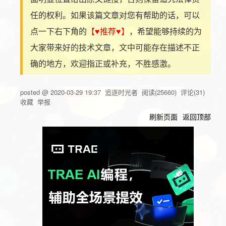
任的权利。如果该篇文章对您有帮助的话，可以
点一下右下角的
【♥推荐♥】
，希望能够持续的为
大家带来好的技术文章，文中可能存在描述不正
确的地方，欢迎指正或补充，不胜感激。
posted @
2020-03-29 19:37
追逐时光者
阅读(
25660
) 评论(
31
)
收藏
举报
刷新页面
返回顶部