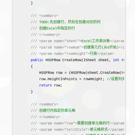
        }

///
<summary>
///
 TODO:先创建行，然后在创建对应的列

///
 创建Excel中指定的行

///
</summary>
///
<param name="sheet">
Excel工作表对象
</param>
///
<param name="rowNum">
创建第几行(从0开始)
</param
///
<param name="rowHeight">
行高
</param>
public
 HSSFRow CreateRow(ISheet sheet, 
int
 rowNum
        {

            HSSFRow row 
= (HSSFRow)sheet.CreateRow(rowNum
            row.HeightInPoints = rowHeight; 
//
设置列头行高
return
 row;

        }

///
<summary>
///
 创建行内指定的单元格

///
</summary>
///
<param name="row">
需要创建单元格的行
</param>
///
<param name="cellStyle">
单元格样式
</param>