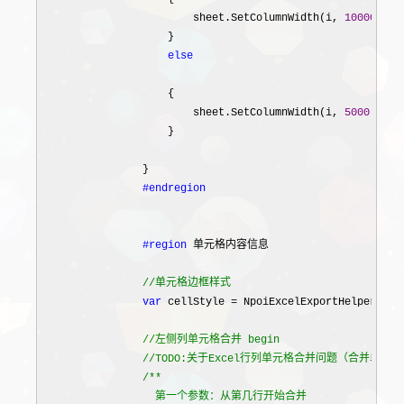
                        sheet.SetColumnWidth(i, 
10000
);

                    }

else
                    {

                        sheet.SetColumnWidth(i, 
5000
);

                    }

                }

#endregion
#region
 单元格内容信息

//
单元格边框样式
var
 cellStyle = NpoiExcelExportHelper._.C
//
左侧列单元格合并 begin

//
TODO:关于Excel行列单元格合并问题（合并单
/*
*

                  第一个参数：从第几行开始合并
