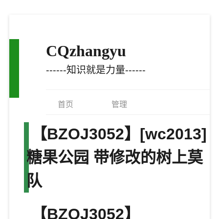
CQzhangyu
------知识就是力量------
首页
管理
【BZOJ3052】[wc2013]
糖果公园 带修改的树上莫
队
【BZOJ3052】