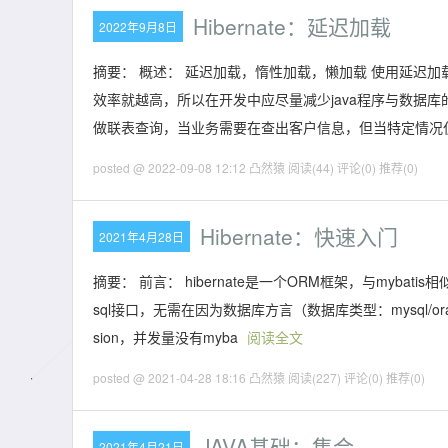
Hibernate：延迟加载
2022年9月8日
摘要： 概述： 延迟加载，惰性加载，懒加载 使用延迟加
效率就越高，所以在开发中应尽量减少java程序与数据库的
做联表查询，当业务需要在查出客户信息，但当特定情况
posted @ 2022-09-08 12:12 凸然猿
阅读(44)
评论(0)
推荐(0)
Hibernate：快速入门
2021年4月28日
摘要： 前言： hibernate是一个ORM框架，与myb
sql接口，无需在因为数据库方言（数据库类型：mysql/o
sion，并发量没有myba
阅读全文
posted @ 2021-04-28 18:16 凸然猿
阅读(227)
评论(0)
推荐(0)
JAVA基础：集合
2021年4月21日