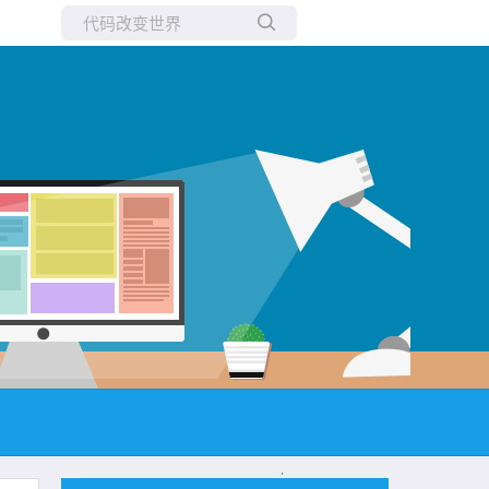
所有博客
当前博客