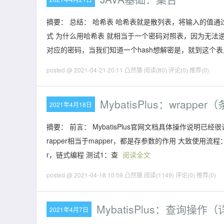
摘要： 总结： 哈希表 哈希表就是散列表，将输入的值通
式 为什么用哈希表 就相当于一个密码对照表，因为无法
对应的密码，当我们知道一个hash想解密是，就到这个
posted @ 2021-04-21 20:11 凸然猿
阅读(80)
评论(0)
推荐(0)
MybatisPlus：wrapp
2021年4月18日
摘要： 前言： MybatisPlus官网文档具体操作说明
rapper相当于mapper，都是存参数的作用 大致使用流程：
r，链式编程 测试1：查
阅读全文
posted @ 2021-04-18 10:59 凸然猿
阅读(1149)
评论(0)
推荐(0)
MybatisPlus：查询操作
2021年4月7日