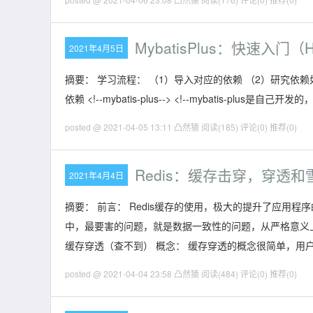
MybatisPlus：快速入门（H
2021年4月5日
摘要： 学习流程： （1）导入对应的依赖 （2）研究依赖
依赖 <!--mybatis-plus--> <!--mybatis-plus是自己开发
posted @ 2021-04-05 13:11 凸然猿
阅读(185)
评论(0)
推荐(0)
Redis：缓存击穿，穿透和
2021年4月4日
摘要： 前言： Redis缓存的使用，极大的提升了应用
中，最要害的问题，就是数据一致性的问题，从严格意义
缓存穿透（查不到） 概念： 缓存穿透的概念很简单，用
posted @ 2021-04-04 23:58 凸然猿
阅读(484)
评论(0)
推荐(0)