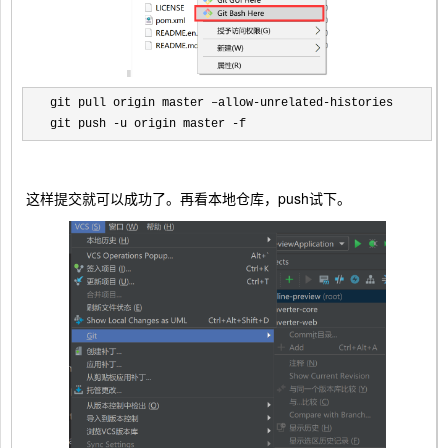
git pull origin master –allow-unrelated-histories

git push -u origin master -f 
这样提交就可以成功了。再看本地仓库，push试下。