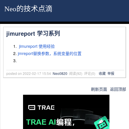
Neo的技术点滴
jimureport 学习系列
jimureport 使用经验
jmreport替换参数，系统变量的位置
posted on
2022-02-17 15:54
Neo0820
阅读(
92
) 评论(
0
)
收藏
举报
刷新页面
返回顶部