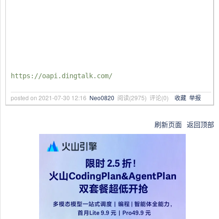
https://oapi.dingtalk.com/
posted on
2021-07-30 12:16
Neo0820
阅读(
2975
) 评论(
0
)
收藏
举报
刷新页面
返回顶部