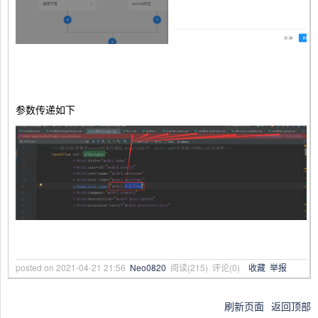
参数传递如下
posted on
2021-04-21 21:56
Neo0820
阅读(
215
) 评论(
0
)
收藏
举报
刷新页面
返回顶部