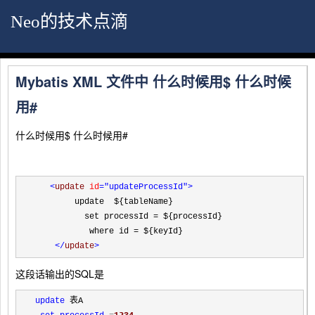
Neo的技术点滴
Mybatis XML 文件中 什么时候用$ 什么时候
用#
什么时候用$ 什么时候用#
<
update 
id
="updateProcessId"
>
        update  ${tableName}

          set processId = ${processId}

           where id = ${keyId}

</
update
>
这段话输出的SQL是
update
 表A
