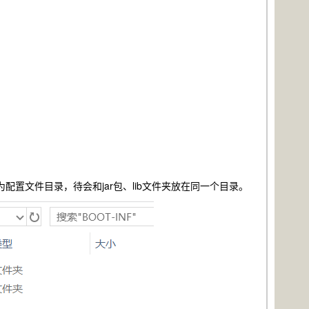
。
s目录为配置文件目录，待会和jar包、lib文件夹放在同一个目录。