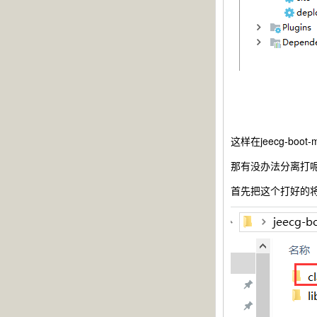
这样在jeecg-bo
那有没办法分离打
首先把这个打好的将j