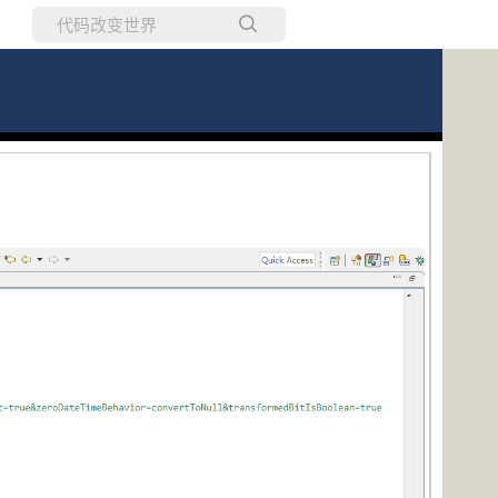
所有博客
当前博客