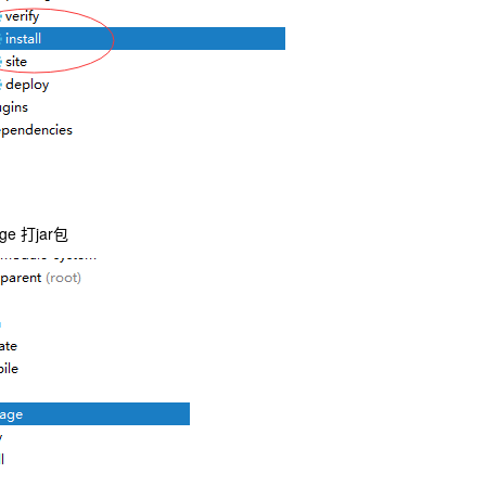
ge 打jar包