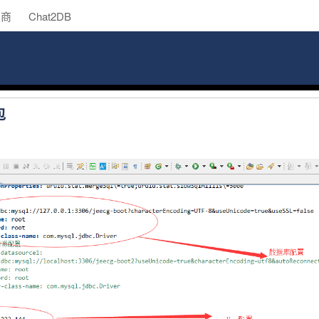
助商
Chat2DB
包