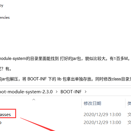
ot-module-system的目录里面能找到 打好的jar包，貌似比较大。有1百多M
呢？有。
ar包解压，将 BOOT-INF 下的 lib 包拿出单独存放。同时修改clas