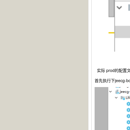
实际 prod的配置
首先执行下jeecg-boot