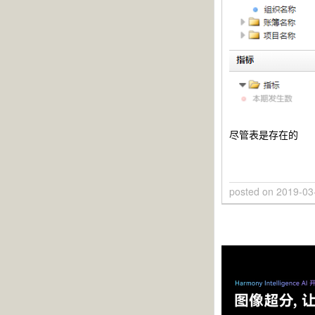
尽管表是存在的
posted on
2019-03