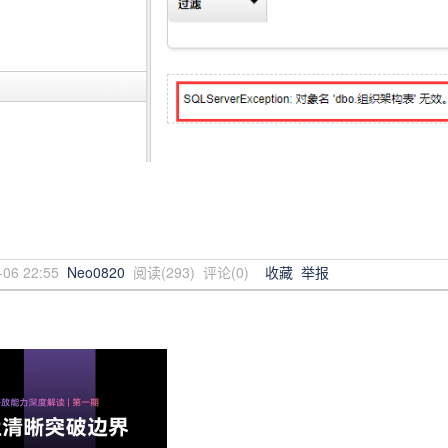
-06 22:55
Neo0820
阅读(
293
) 评论(
0
)
收藏
举报