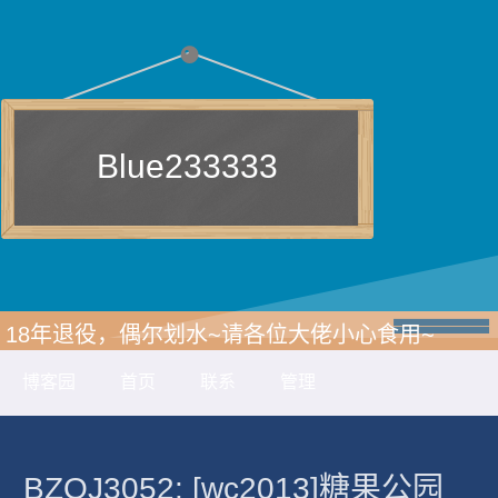
Blue233333
18年退役，偶尔划水~请各位大佬小心食用~
博客园
首页
联系
管理
BZOJ3052: [wc2013]糖果公园