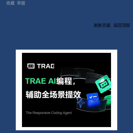
收藏
举报
刷新页面
返回顶部