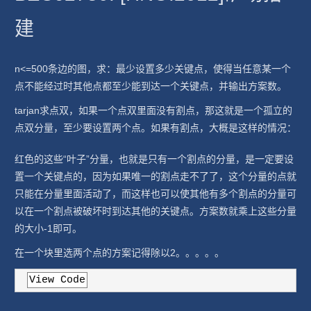
建
n<=500条边的图，求：最少设置多少关键点，使得当任意某一个
点不能经过时其他点都至少能到达一个关键点，并输出方案数。
tarjan求点双，如果一个点双里面没有割点，那这就是一个孤立的
点双分量，至少要设置两个点。如果有割点，大概是这样的情况：
红色的这些“叶子”分量，也就是只有一个割点的分量，是一定要设
置一个关键点的，因为如果唯一的割点走不了了，这个分量的点就
只能在分量里面活动了，而这样也可以使其他有多个割点的分量可
以在一个割点被破坏时到达其他的关键点。方案数就乘上这些分量
的大小-1即可。
在一个块里选两个点的方案记得除以2。。。。。
View Code