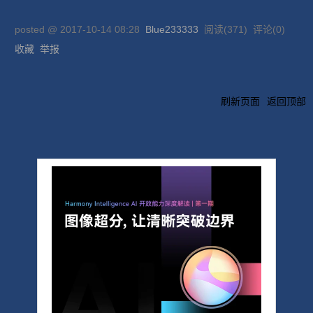
posted @
2017-10-14 08:28
Blue233333
阅读(
371
) 评论(
0
)
收藏
举报
刷新页面
返回顶部