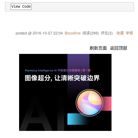
View Code
posted @
2016-10-07 22:04
Bloodline
阅读(
299
) 评论(
3
)
收藏
举报
刷新页面
返回顶部