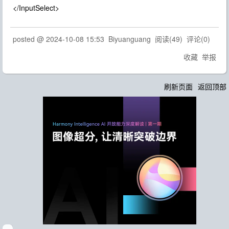
</InputSelect>
posted @
2024-10-08 15:53
Biyuanguang
阅读(
49
) 评论(
0
)
收藏
举报
刷新页面
返回顶部