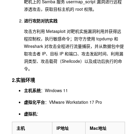
靶机上的 Samba 服务
usermap_script
漏洞进行远程
渗透攻击，获取目标主机的 root 权限。
进行攻防对抗实践
攻击方利用 Metasploit 对靶机实施漏洞利用并获得远
程控制权，执行敏感命令；防守方使用 tcpdump 和
Wireshark 对攻击全程进行流量捕获，并从数据包中提
取攻击者 IP、目标 IP 和端口、攻击发起时间、利用漏
洞类型、攻击载荷（Shellcode）以及成功后执行的命
令。
2.实验环境
主机系统
：Windows 11
虚拟化平台
：VMware Workstation 17 Pro
虚拟机
：
主机
IP地址
Mac地址