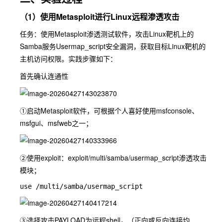
（1）使用Metasploit进行Linux远程渗透攻击
任务：使用Metasploit渗透测试软件，攻击Linux靶机上的
Samba服务Usermap_script安全漏洞，获取目标Linux靶机的
主机访问权限。实践步骤如下：
首先确认连通性
①启动Metasploit软件，可根据个人喜好使用msfconsole、
msfgui、msfweb之一；
②使用exploit：exploit/multi/samba/usermap_script渗透攻击
模块；
③选择攻击PAYLOAD为远程shell，（正向或反向连接均