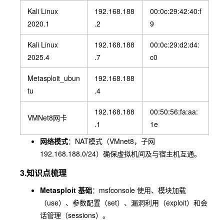
Kali Linux
192.168.188
00:0c:29:42:40:f
2020.1
.2
9
Kali Linux
192.168.188
00:0c:29:d2:d4:
2025.4
.7
c0
Metasploit_ubun
192.168.188
tu
.4
192.168.188
00:50:56:fa:aa:
VMNet8网卡
.1
1e
网络模式
：NAT模式（VMnet8，子网
192.168.188.0/24）确保虚拟机间及与宿主机互通。
3.知识点梳理
Metasploit 基础
：
msfconsole
使用、模块加载
（
use
）、参数配置（
set
）、漏洞利用（
exploit
）和会
话管理（
sessions
）。