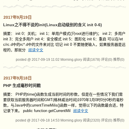
2017年9月19日
Linux之不得不说的init(Linux启动级别的含义 init 0-6)
摘要： init 0：关机； init 1：单用户模式(只root进行维护)； init 2：多用户
init 3：完全多用户 init 4：安全模式 init 5：图形化 init 6：重启 可以在/et
c/rc.d中的rc*.d中的文件来对比 切记 init 0 不要随便输入，如果服务器是远
程的，那就分
阅读全文
posted @ 2017-09-19 11:02 Morning.glory
阅读(1678)
评论(0)
推荐(0)
2017年9月18日
PHP 生成毫秒时间戳
摘要： PHP的time()函数生成当前时间的秒数，但是在一些情况下我们需
要获取当前服务器时间和GMT(格林威治时间)1970年1月0时0分0秒的毫秒
数，与Java中的currentTimeMilis()函数一样，觉得以下的函数最合适，特
记录下来。 public function getCurrentMil
阅读全文
posted @ 2017-09-18 14:53 Morning.glory
阅读(2320)
评论(0)
推荐(0)