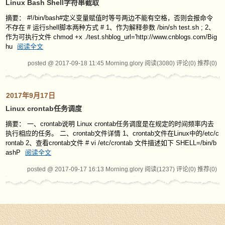
Linux Bash Shell字符串截取
摘要： #!/bin/bash#定义变量赋值时等号两边不能有空格，否则会报命令
不存在 # 运行shell脚本两种方式 # 1、作为解释参数 /bin/sh test.sh ; 2、
作为可执行文件 chmod +x ./test.shblog_url='http://www.cnblogs.com/Big
hu
阅读全文
posted @ 2017-09-18 11:45 Morning.glory
阅读(3080)
评论(0)
推荐(0)
2017年9月17日
Linux crontab任务调度
摘要： 一、crontab说明 Linux crontab任务调度是在规定的时间频率内去
执行相应的任务。 二、crontab文件详情 1、crontab文件在Linux中的/etc/c
rontab 2、查看crontab文件 # vi /etc/crontab 文件描述如下 SHELL=/bin/b
ashP
阅读全文
posted @ 2017-09-17 16:13 Morning.glory
阅读(1237)
评论(0)
推荐(0)