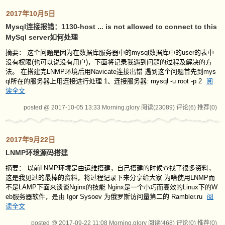
2017年10月5日
Mysql连接报错：1130-host ... is not allowed to connect to this
MySql server如何处理
摘要： 这个问题是因为在数据库服务器中的mysql数据库中的user的表中
没有权限(也可以说没有用户)，下面将记录我遇到问题的过程及解决的方
法。 在搭建完LNMP环境后用Navicate连接出错 遇到这个问题首先到mys
ql所在的服务器上用连接进行处理 1、连接服务器: mysql -u root -p 2
阅
读全文
posted @ 2017-10-05 13:33 Morning.glory
阅读(23089)
评论(6)
推荐(0)
2017年9月22日
LNMP环境源码搭建
摘要： 以前LNMP环境是由运维搭建，自己搭建的时候查找了很多资料，
这是我见过的最棒的资料，将过程记录下来分享给大家 为啥使用LNMP而
不是LAMP下面来谈谈Nginx的技能 Nginx是一个小巧而高效的Linux下的W
eb服务器软件，是由 Igor Sysoev 为俄罗斯访问量第二的 Rambler.ru
阅
读全文
posted @ 2017-09-22 11:08 Morning.glory
阅读(468)
评论(0)
推荐(0)