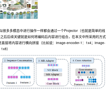
类似很多多模态中进行操作一样都会通过一个Projector（也就是简单的线
毕之后后续关键就是如何将编码后内容进行组合，在本文中所采用的方式
直接将内容进行横向拼接（比如说：image-encoder-1：1x4；image-
1x8）