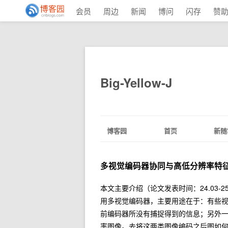
会员
周边
新闻
博问
闪存
赞
Big-Yellow-J
博客园
首页
新随
多视觉编码器协同与高低分辨率特
本文主要介绍（论文发表时间：24.03-2
用多视觉编码器，主要用途在于：有些
前编码器所没有捕捉得到的信息；另外一
率图像。去将这两类图像编码之后图如何