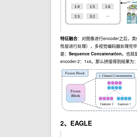
特征融合
：对图像进行encoder之后，
性层进行处理），多视觉编码器处理完
是：
Sequence Concatenation
。也就是
encoder-2：1x4。那么拼接得到结果为：
2、EAGLE