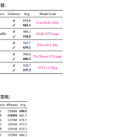
码器：
合策略：