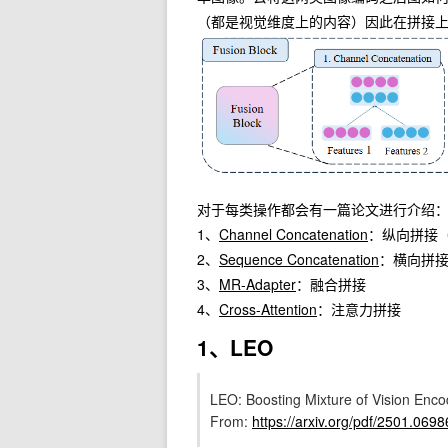
（都是视觉维度上的内容）因此在拼接
对于每类操作都会有一篇论文进行介绍
1、
Channel Concatenation
：纵向拼接（Im
2、
Sequence Concatenation
：横向拼接（I
3、
MR-Adapter
：融合拼接
4、
Cross-Attention
：注意力拼接
1、LEO
LEO: Boosting Mixture of Vision Enc
From:
https://arxiv.org/pdf/2501.0698