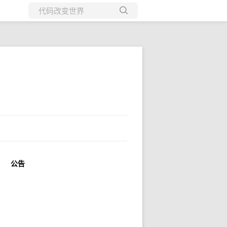
所有博客
当前博客
公告