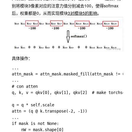
别将模块3像素对应的注意力值分别减去100，使得softmax
后，权重都是0，从而实现模块
3对模块5的影响
。
具体操作：
...

attn_mask = attn_mask.masked_fill(attn_mask != 0, f
...

# con atten

q, k, v = qkv[0], qkv[1], qkv[2]  # make torchscrip
q = q * self.scale

attn = (q @ k.transpose(-2, -1))

...

if mask is not None:

    nW = mask.shape[0]
