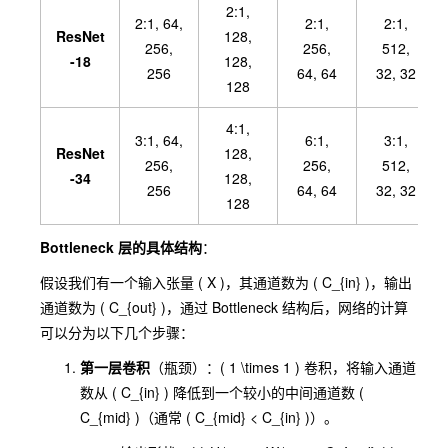
2:
1,
2:
1, 64,
2:
1,
2:
1,
ResNet
128,
256,
256,
512,
-18
128,
256
64, 64
32, 32
128
4:
1,
3:
1, 64,
6:
1,
3:
1,
ResNet
128,
256,
256,
512,
-34
128,
256
64, 64
32, 32
128
Bottleneck 层的具体结构
：
假设我们有一个输入张量 ( X )，其通道数为 ( C_{in} )，输出
通道数为 ( C_{out} )，通过 Bottleneck 结构后，网络的计算
可以分为以下几个步骤：
第一层卷积
（瓶颈）：( 1 \times 1 ) 卷积，将输入通道
数从 ( C_{in} ) 降低到一个较小的中间通道数 (
C_{mid} )（通常 ( C_{mid} < C_{in} )）。