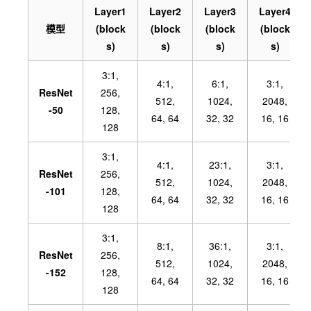
Layer1
Layer2
Layer3
Layer4
模型
(block
(block
(block
(block
s)
s)
s)
s)
3:
1,
4:
1,
6:
1,
3:
1,
ResNet
256,
512,
1024,
2048,
-50
128,
64, 64
32, 32
16, 16
128
3:
1,
4:
1,
23:
1,
3:
1,
ResNet
256,
512,
1024,
2048,
-101
128,
64, 64
32, 32
16, 16
128
3:
1,
8:
1,
36:
1,
3:
1,
ResNet
256,
512,
1024,
2048,
-152
128,
64, 64
32, 32
16, 16
128