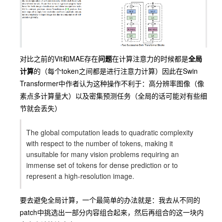
对比之前的
Vit
和
MAE
存在
问题
在计算注意力的时候都是
全局
计算
的（每个token之间都是进行注意力计算）因此在
Swin
Transformer
中作者认为这种操作不利于：高分辨率图像（像
素点多计算量大）以及密集预测任务（全局的话可能对有些细
节就会丢失）
The global computation leads to quadratic complexity
with respect to the number of tokens, making it
unsuitable for many vision problems requiring an
immense set of tokens for dense prediction or to
represent a high-resolution image.
要去避免全局计算，一个最简单的办法就是：我去从不同的
patch中挑选出一部分内容组合起来，然后再组合的这一块内