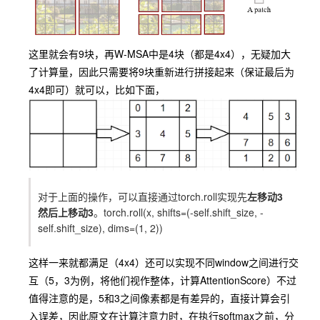
这里就会有9块，再
W-MSA
中是4块（都是4x4），无疑加大
了计算量，因此只需要将9块重新进行拼接起来（保证最后为
4x4即可）就可以，比如下面，
对于上面的操作，可以直接通过
torch.roll
实现先
左移动3
然后上移动3
。
torch.roll(x, shifts=(-self.shift_size, -
self.shift_size), dims=(1, 2))
这样一来就都满足（4x4）还可以实现不同window之间进行交
互（5，3为例，将他们视作整体，计算AttentionScore）不过
值得注意的是，5和3之间像素都是有差异的，直接计算会引
入误差，因此原文在计算注意力时，在执行softmax之前，分