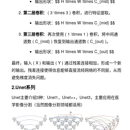
输出形状：$$ H \times W \times C_{mid} $$
第二层卷积
：( 3 \times 3 ) 卷积，进行特征提取。
输出形状：$$ H \times W \times C_{mid} $$
第三层卷积
：再次使用 ( 1 \times 1 ) 卷积，将中间通
道数 ( C_{mid} ) 恢复到输出通道数 ( C_{out} )。
输出形状：$$ H \times W \times C_{out} $$
最终，输入 ( X ) 和输出 ( Y ) 通过残差连接相加，形成一个新
的输出。残差连接使得信息能够直接流经网络的不同层，从而
避免梯度消失问题。
2.
Unet
系列
Unet
主要介绍3种：
Unet1
，
Unet++
，
Unet3
，主要应用在医
学影像分割（当然图像分割领域都适用）