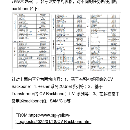
理经常更新
），参考论文中的表格，对不同的任务所使用的
backbone如下:
针对上面内容分为两块内容：1、基于卷积神经网络的CV
Backbone：1.
Resnet
系列;2.
Unet
系列等；2、基于
Transformer的 CV Backbone：1.
Vit
系列等；3、在多模态中
常用的backbone如：SAM/Clip等
FROM:
https://www.big-yellow-
j.top/posts/2025/01/18/CV-Backbone.html