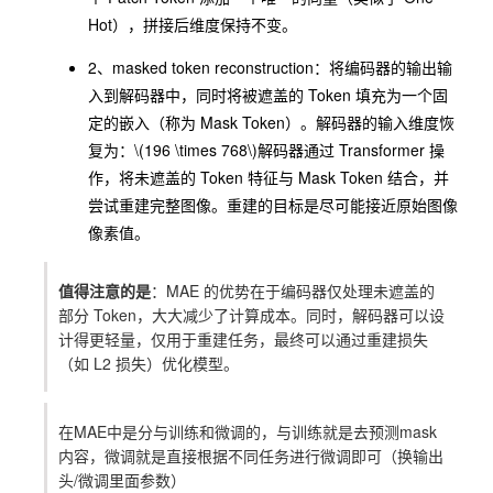
Hot），拼接后维度保持不变。
2、
masked token reconstruction
：将编码器的输出输
入到解码器中，同时将被遮盖的 Token 填充为一个固
定的嵌入（称为 Mask Token）。解码器的输入维度恢
复为：
\(196 \times 768\)
解码器通过 Transformer 操
作，将未遮盖的 Token 特征与 Mask Token 结合，并
尝试重建完整图像。重建的目标是尽可能接近原始图像
像素值。
值得注意的是
：MAE 的优势在于编码器仅处理未遮盖的
部分 Token，大大减少了计算成本。同时，解码器可以设
计得更轻量，仅用于重建任务，最终可以通过重建损失
（如 L2 损失）优化模型。
在
MAE
中是分与训练和微调的，与训练就是去预测mask
内容，微调就是直接根据不同任务进行微调即可（换输出
头/微调里面参数）