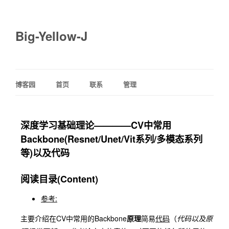
Big-Yellow-J
博客园
首页
联系
管理
深度学习基础理论————CV中常用
Backbone(Resnet/Unet/Vit系列/多模态系列
等)以及代码
阅读目录(Content)
参考:
主要介绍在CV中常用的Backbone
原理
简易
代码
（
代码以及原