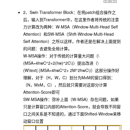
2、
Swin Transformer Block
：在将
patch
组合操作之
后，输入到Transformer中，在这里作者将传统的注意
力计算改为两种：
W-MSA
（Window-Multi-Head Self
Attention）和
SW-MSA
（Shift-Window-Multi-Head
Self Attention）之所以这样，作者还是在解决上面提到
的问题：去避免全局计算。
W-MSA
操作：对于传统的计算量大问题（
\
(MSA=4hwC^2+2(hw)^2C\)
）提出改进（
\
(W\text{-}MSA=4hwC^2+ 2M^2hwC\)
）这部分操作好
理解，对于（H，W，C）划分为MxM的窗口得到：
（N，MxM，C），然后就只需要对这部分计算
Attention-Score即可
SW-MSA
操作：弥补上面（
W-MSA
）存在问题，如果
只是计算窗口内部的Attention-Score，就会导致不同窗
口之间关系是不知道的，通过下面Shifted-Window来移
动窗口位置