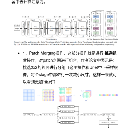
容中去计算注意力。
1、
Patch Merging
操作，这部分操作就是进行
挑选组
合
操作，对
patch
之间进行组合，作者论文中表示是：
挑选2x2的邻居进行分组（这里操作和
Unet
中下采样很
像，每个stage中都进行一次减小尺寸，这样一来就可
以看到更加“全局”）