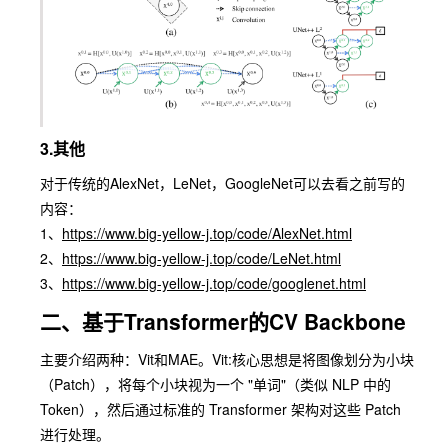
3.其他
对于传统的
AlexNet
，
LeNet
，
GoogleNet
可以去看之前写的
内容：
1、
https://www.big-yellow-j.top/code/AlexNet.html
2、
https://www.big-yellow-j.top/code/LeNet.html
3、
https://www.big-yellow-j.top/code/googlenet.html
二、基于Transformer的CV Backbone
主要介绍两种：
Vit
和
MAE
。
Vit
:核心思想是将图像划分为小块
（
Patch
），将每个小块视为一个 "单词"（类似 NLP 中的
Token），然后通过标准的 Transformer 架构对这些 Patch
进行处理。