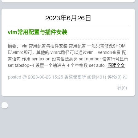
2023年6月26日
vim常用配置与插件安装
摘要： vim常用配置与插件安装 常用配置 一般只需修改$HOM
E/.vimrc即可，其他的.vimrc路径可以通过vim --version查看 配
置语句 作用 syntax on 设置语法高亮 set number 设置行号显示
set tabstop=4 设置一个缩进占 4 个空格数 set auto
阅读全文
posted @ 2023-06-26 15:25 香蕉储蓄所
阅读(491)
评论(0)
推
荐(0)