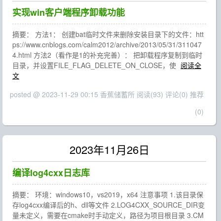
实现win客户端程序卸载功能
摘要： 方法1： 创建bat临时文件来删除安装目录下的文件：htt
ps://www.cnblogs.com/calm2012/archive/2013/05/31/311047
4.html 方法2（看作是1的补充完善）： 把卸载程序复制到临时
目录，并设置FILE_FLAG_DELETE_ON_CLOSE，使
阅读全
文
posted @ 2023-11-29 00:15 香蕉储蓄所
阅读(93)
评论(0)
推荐
(0)
2023年11月26日
编译log4cxx日志库
摘要： 环境：windows10，vs2019，x64 注意事项 1.该目录保
存log4cxx编译后的h、dll等文件 2.LOG4CXX_SOURCE_DIR变
量未定义，需要在cmake时手动定义，路径为项目根目录 3.CM