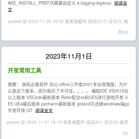
AKE_INSTALL_PREFIX需要自定义 4.logging-log4cxx
阅读全
文
posted @ 2023-11-26 18:52 香蕉储蓄所
阅读(217)
评论(0)
推
荐(0)
2023年11月1日
开发常用工具
摘要： 装机必备软件 办公 office三件套2021专业增强版，为什
么是这个版本，因为我买了许可证。。。。 编程IDE VS2019及
以上版本 VSCode最新版本 Rider配合vs和UE5进行游戏开发 U
E5 UE4最后版本 pycharm最新版本 goland可选做windows端go
开发环境 QT
阅读全文
posted @ 2023-11-01 18:19 香蕉储蓄所
阅读(81)
评论(0)
推荐
(0)