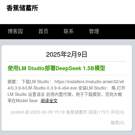
香蕉储蓄所
博客园
首页
联系
管理
2025年2月9日
使用LM Studio部署DeepSeek 1.5B模型
摘要： 下载LM Studio： https://installers.lmstudio.ai/win32/x6
4/0.3.9-6/LM-Studio-0.3.9-6-x64.exe 安装LM Studio： 略 打开
LM Studio 设置语言 启用内置代理，用于下载模型，否则大概
率在Model Sear
阅读全文
posted @ 2025-02-09 15:18 香蕉储蓄所
阅读(1757)
评论(0)
推荐(0)