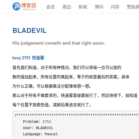
会员
周边
新闻
博问
闪存
赞助
BLADEVIL
His judgement cometh and that right soon.
bzoj 2751 快速幂
首先我们知道，对于所有种情况，我们可以将每一位可以放的
数的值加起来，所有位置的乘起来，等于的就是最后的答案，具体
为什么正确，可以根据乘法分配律来想一想。
那么对于所有不做要求的，快速幂直接算就行了，然后快排下，就知道
每个位置不放那些值，减掉后乘进去就行了。
/********************************************************
    Problem: 
2751
    User: BLADEVIL

    Language: Pascal
