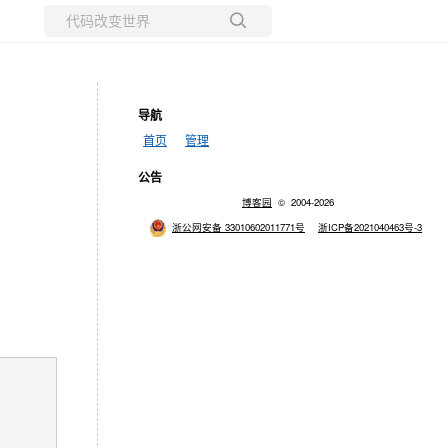
所有博客
当前博客
导航
首页
管理
公告
博客园
© 2004-2026
浙公网安备 33010602011771号
浙ICP备2021040463号-3