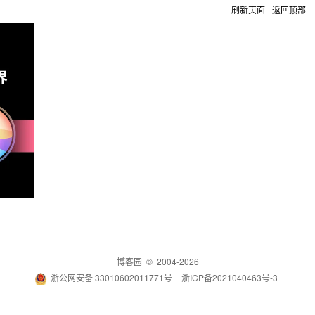
刷新页面
返回顶部
博客园
© 2004-2026
浙公网安备 33010602011771号
浙ICP备2021040463号-3