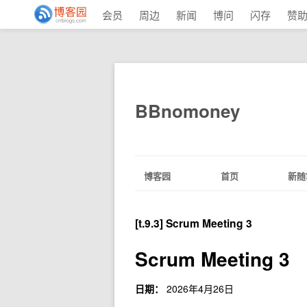
会员
周边
新闻
博问
闪存
赞
BBnomoney
博客园
首页
新随
[t.9.3] Scrum Meeting 3
Scrum Meeting 3
日期：
2026年4月26日