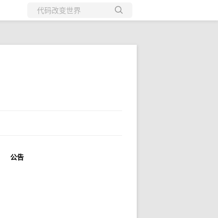
所有博客
当前博客
公告