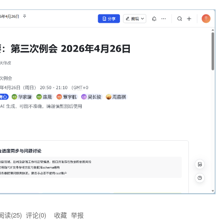
阅读(
25
) 评论(
0
)
收藏
举报