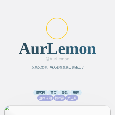
AurLemon
又菜又爱写，每天都在造屎山的路上 √
博客园
首页
联系
管理
园龄 未知
粉丝数
关注数