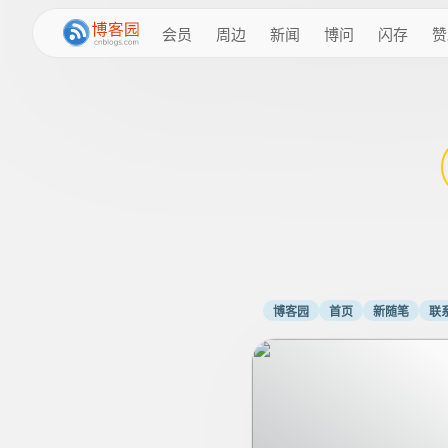
会员
周边
新闻
博问
闪存
赞
博客园
首页
新随笔
联