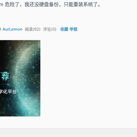
太 tm 危险了，我还没硬盘备份，只能重装系统了。
9
AurLemon
62
0
)
阅读(
) 评论(
收藏
举报