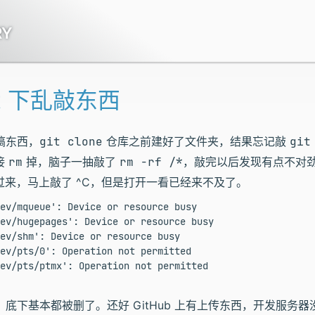
RY
ot 下乱敲东西
搞东西，
git clone
仓库之前建好了文件夹，结果忘记敲
git
接
rm
掉，脑子一抽敲了
rm -rf /*
，敲完以后发现有点不对
来，马上敲了 ^C，但是打开一看已经来不及了。
ev/mqueue': Device or resource busy

ev/hugepages': Device or resource busy

ev/shm': Device or resource busy

ev/pts/0': Operation not permitted

ev/pts/ptmx': Operation not permitted

e）底下基本都被删了。还好 GitHub 上有上传东西，开发服务