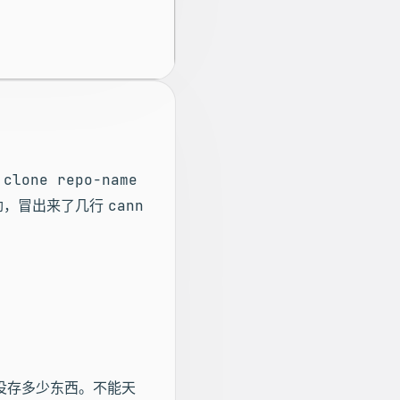
 clone repo-name
劲，冒出来了几行
cann
器没存多少东西。不能天