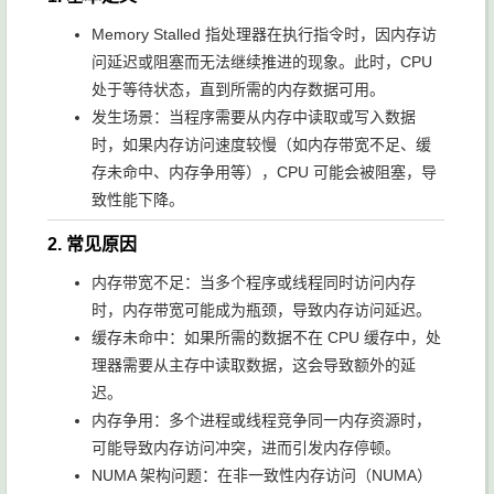
Memory Stalled 指处理器在执行指令时，因内存访
问延迟或阻塞而无法继续推进的现象。此时，CPU
处于等待状态，直到所需的内存数据可用。
发生场景：当程序需要从内存中读取或写入数据
时，如果内存访问速度较慢（如内存带宽不足、缓
存未命中、内存争用等），CPU 可能会被阻塞，导
致性能下降。
2. 常见原因
内存带宽不足：当多个程序或线程同时访问内存
时，内存带宽可能成为瓶颈，导致内存访问延迟。
缓存未命中：如果所需的数据不在 CPU 缓存中，处
理器需要从主存中读取数据，这会导致额外的延
迟。
内存争用：多个进程或线程竞争同一内存资源时，
可能导致内存访问冲突，进而引发内存停顿。
NUMA 架构问题：在非一致性内存访问（NUMA）