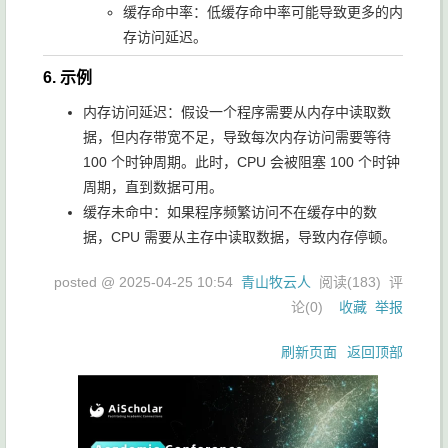
缓存命中率：低缓存命中率可能导致更多的内
存访问延迟。
6. 示例
内存访问延迟：假设一个程序需要从内存中读取数
据，但内存带宽不足，导致每次内存访问需要等待
100 个时钟周期。此时，CPU 会被阻塞 100 个时钟
周期，直到数据可用。
缓存未命中：如果程序频繁访问不在缓存中的数
据，CPU 需要从主存中读取数据，导致内存停顿。
posted @
2025-04-25 10:54
青山牧云人
阅读(
183
) 评
论(
0
)
收藏
举报
刷新页面
返回顶部