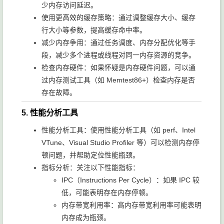
少内存访问延迟。
使用更高效的缓存策略：通过调整缓存大小、缓存
行大小等参数，提高缓存命中率。
减少内存争用：通过任务调度、内存分配优化等手
段，减少多个进程或线程对同一内存资源的竞争。
检查内存硬件：如果怀疑是内存硬件问题，可以通
过内存测试工具（如 Memtest86+）检查内存是否
存在故障。
5. 性能分析工具
性能分析工具：使用性能分析工具（如
perf
、
Intel
VTune
、
Visual Studio Profiler
等）可以检测内存停
顿问题，并帮助定位性能瓶颈。
指标分析：关注以下性能指标：
IPC（Instructions Per Cycle）：如果 IPC 较
低，可能表明存在内存停顿。
内存带宽利用率：高内存带宽利用率可能表明
内存成为瓶颈。