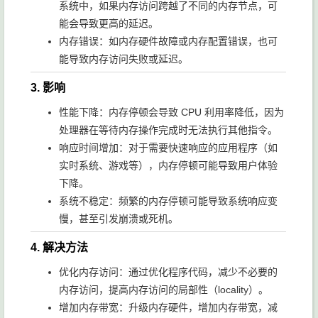
系统中，如果内存访问跨越了不同的内存节点，可
能会导致更高的延迟。
内存错误：如内存硬件故障或内存配置错误，也可
能导致内存访问失败或延迟。
3. 影响
性能下降：内存停顿会导致 CPU 利用率降低，因为
处理器在等待内存操作完成时无法执行其他指令。
响应时间增加：对于需要快速响应的应用程序（如
实时系统、游戏等），内存停顿可能导致用户体验
下降。
系统不稳定：频繁的内存停顿可能导致系统响应变
慢，甚至引发崩溃或死机。
4. 解决方法
优化内存访问：通过优化程序代码，减少不必要的
内存访问，提高内存访问的局部性（locality）。
增加内存带宽：升级内存硬件，增加内存带宽，减