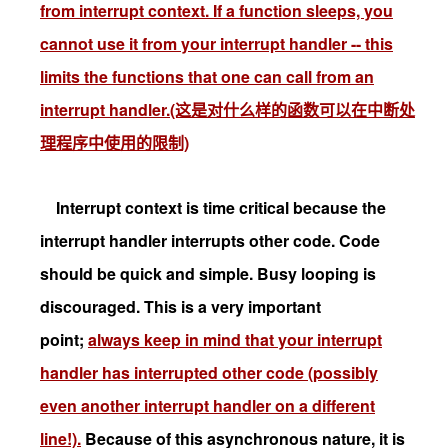
from interrupt context. If a function sleeps, you
cannot use it from your interrupt handler -- this
limits the functions that one can call from an
interrupt handler.(这是对什么样的函数可以在中断处
理程序中使用的限制)
Interrupt context is time critical because the
interrupt handler interrupts other code. Code
should be quick and simple. Busy looping is
discouraged. This is a very important
point;
always keep in mind that your interrupt
handler has interrupted other code
(possibly
even another interrupt handler on a different
line!).
Because of this asynchronous nature, it is