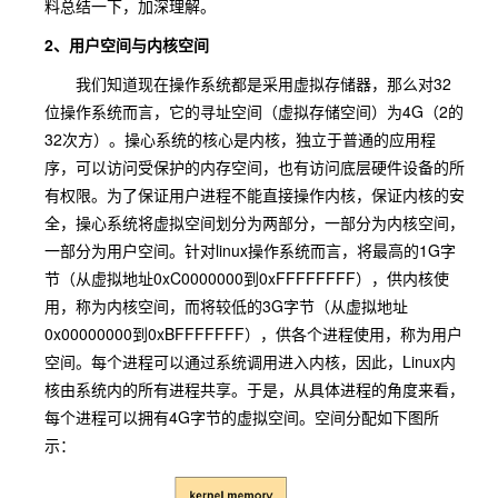
料总结一下，加深理解。
2、用户空间与内核空间
我们知道现在操作系统都是采用虚拟存储器，那么对32
位操作系统而言，它的寻址空间（虚拟存储空间）为4G（2的
32次方）。操心系统的核心是内核，
独立于普通的应用程
序，可以访问受保护的内存空间，也有访问底层硬件设备的所
有权限。
为了保证用户进程不能直接操作内核，保证内核的安
全，操心系统将虚拟空间划分为两部分，一部分为内核空间，
一部分为用户空间。针对linux操作系统而言，将最高的1G字
节（从虚拟地址0xC0000000到0xFFFFFFFF），供内核使
用，称为内核空间，而将较低的3G字节（从虚拟地址
0x00000000到0xBFFFFFFF），供各个进程使用，称为用户
空间。每个进程可以通过系统调用进入内核，因此，Linux内
核由系统内的所有进程共享。于是，从具体进程的角度来看，
每个进程可以拥有4G字节的虚拟空间。空间分配如下图所
示：