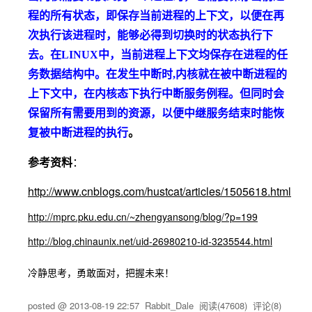
程的所有状态，即保存当前进程的上下文，以便在再
次执行该进程时，能够必得到切换时的状态执行下
去。在LINUX中，当前进程上下文均保存在进程的任
务数据结构中。在发生中断时,内核就在被中断进程的
上下文中，在内核态下执行中断服务例程。但同时会
保留所有需要用到的资源，以便中继服务结束时能恢
复被中断进程的执行
。
参考资料
：
http://www.cnblogs.com/hustcat/articles/1505618.html
http://mprc.pku.edu.cn/~zhengyansong/blog/?p=199
http://blog.chinaunix.net/uid-26980210-id-3235544.html
冷静思考，勇敢面对，把握未来！
posted @
2013-08-19 22:57
Rabbit_Dale
阅读(
47608
) 评论(
8
)