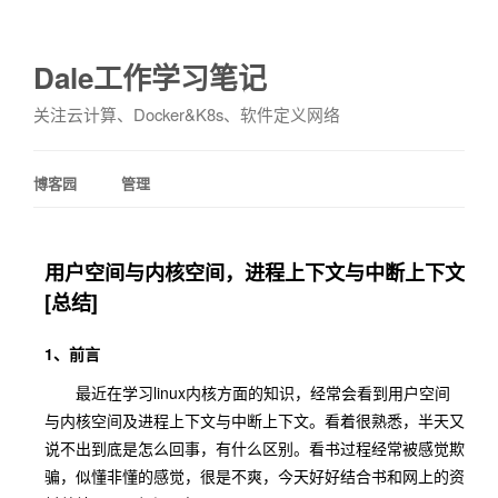
Dale工作学习笔记
关注云计算、Docker&K8s、软件定义网络
博客园
管理
用户空间与内核空间，进程上下文与中断上下文
[总结]
1、前言
最近在学习linux内核方面的知识，经常会看到用户空间
与内核空间及进程上下文与中断上下文。看着很熟悉，半天又
说不出到底是怎么回事，有什么区别。看书过程经常被感觉欺
骗，似懂非懂的感觉，很是不爽，今天好好结合书和网上的资