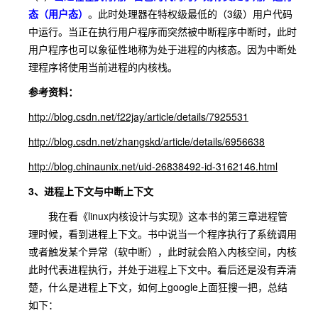
态（用户态）
。
此时处理器在特权级最低的（3级）用户代码
中运行。当正在执行用户程序而突然被中断程序中断时，此时
用户程序也可以象征性地称为处于进程的内核态。因为中断处
理程序将使用当前进程的内核栈。
参考资料：
http://blog.csdn.net/f22jay/article/details/7925531
http://blog.csdn.net/zhangskd/article/details/6956638
http://blog.chinaunix.net/uid-26838492-id-3162146.html
3、进程上下文与中断上下文
我在看《linux内核设计与实现》这本书的第三章进程管
理时候，看到进程上下文。书中说当一个程序执行了系统调用
或者触发某个异常（软中断），此时就会陷入内核空间，内核
此时代表进程执行，并处于进程上下文中。看后还是没有弄清
楚，什么是进程上下文，如何上google上面狂搜一把，总结
如下：