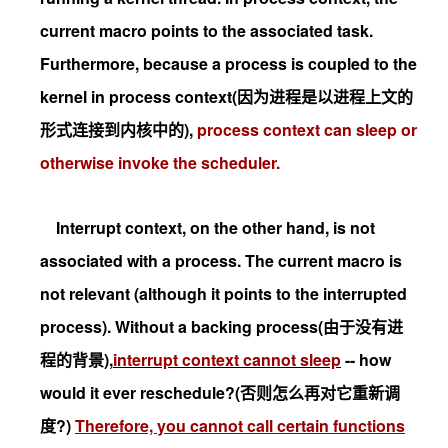
current macro points to the associated task.
Furthermore, because a process is coupled to the
kernel in process context(因为进程是以进程上文的
形式连接到内核中的),
process context can sleep or
otherwise invoke the scheduler.
Interrupt context, on the other hand, is not
associated with a process. The current macro is
not relevant (although it points to the interrupted
process). Without a backing process(由于没有进
程的背景),
interrupt context cannot sleep
-- how
would it ever reschedule?(否则怎么再对它重新调
度?)
Therefore, you cannot call certain functions