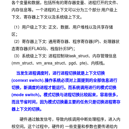
各个变量和数据，包括所有的寄存器变量、进程打开的文件、
内存信息等。
一个进程的上下文可以分为三个部分:用户级上
下文、寄存器上下文以及系统级上下文。
（1）用户级上下文: 正文、数据、用户堆栈以及共享存储
区；
（2）寄存器上下文: 通用寄存器、程序寄存器(IP)、处理器状
态寄存器(EFLAGS)、栈指针(ESP)；
（3）系统级上下文: 进程控制块task_struct、内存管理信息
(mm_struct、vm_area_struct、pgd、pte)、内核栈。
当发生进程调度时，
进行进程切换就是上下文切换
(context switch).操作系统必须对上面提到的全部信息进行
切换，新调度的进程才能运行。而系统调用进行的模式切换
(mode switch)。模式切换与进程切换比较起来，容易很多，
而且节省时间，因为模式切换最主要的任务只是切换进程寄存
器上下文的切换。
硬件通过触发信号，导致内核调用中断处理程序，进入内
核空间。这个过程中，硬件的 一些变量和参数也要传递给内