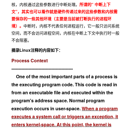
核，内核通过这些参数进行中断处理。
所谓的“ 中断上下
文”，其实也可以看作就是硬件传递过来的这些参数和内核需
要保存的一些其他环境（主要是当前被打断执行的进程环
境）。
中断时，内核不代表任何进程运行，它一般只访问系统
空间，而不会访问进程空间，内核在中断上下文中执行时一般
不会阻塞。
摘录Linux注释的内容如下：
Process Context
-------------------------------------------
One of the most important parts of a process is
the executing program code. This code is read in
from an executable file and executed within the
program's address space. Normal program
execution occurs in user-space.
When a program
executes a system call or triggers an exception, it
enters kernel-space. At this point, the kernel is