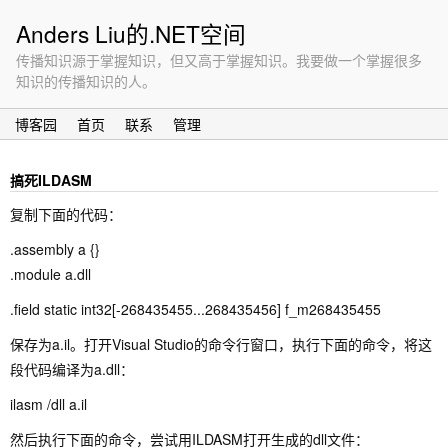
Anders Liu的.NET空间
传播知识源于掌握知识，但又高于掌握知识。我要做一个掌握很多
知识的传播知识的人。
博客园
首页
联系
管理
搞死ILDASM
复制下面的代码：
.assembly a {}
.module a.dll
.field static int32[-268435455...268435456] f_m268435455
保存为a.il。打开Visual Studio的命令行窗口，执行下面的命令，将这
段代码编译为a.dll：
ilasm /dll a.il
然后执行下面的命令，尝试用ILDASM打开生成的dll文件：