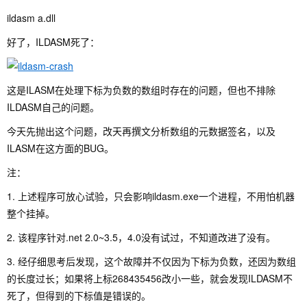
ildasm a.dll
好了，ILDASM死了：
这是ILASM在处理下标为负数的数组时存在的问题，但也不排除
ILDASM自己的问题。
今天先抛出这个问题，改天再撰文分析数组的元数据签名，以及
ILASM在这方面的BUG。
注：
1. 上述程序可放心试验，只会影响ildasm.exe一个进程，不用怕机器
整个挂掉。
2. 该程序针对.net 2.0~3.5，4.0没有试过，不知道改进了没有。
3. 经仔细思考后发现，这个故障并不仅因为下标为负数，还因为数组
的长度过长；如果将上标268435456改小一些，就会发现ILDASM不
死了，但得到的下标值是错误的。