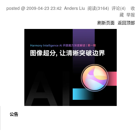
posted @
2009-04-23 23:42
Anders Liu
阅读(
3164
) 评论(
4
)
收
藏
举报
刷新页面
返回顶部
公告