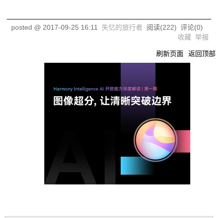
posted @
2017-09-25 16:11
失忆的旅行者
阅读(
222
) 评论(
0
)
收藏
举报
刷新页面
返回顶部