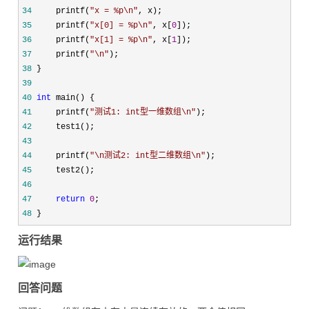
34
     printf(
"
x = %p\n
"
35
     printf(
"
x[0] = %p\n
"
, x[
0
36
     printf(
"
x[1] = %p\n
"
, x[
1
37
     printf(
"
\n
"
38
39
40
int
41
     printf(
"
测试1: int型一维数组\n
"
42
43
44
     printf(
"
\n测试2: int型二维数组\n
"
45
46
47
return
0
48
 }
运行结果
回答问题