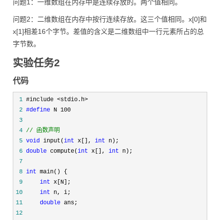
问题1：一维数组在内存中是连续存放的。两个值相同。
问题2：二维数组在内存中按行连续存放。这三个值相同。x[0]和
x[1]相差16个字节。差值的含义是二维数组中一行元素所占的总
字节数。
实验任务2
代码
 1
 2
#define
 3
 4
//
 函数声明
 5
void
 input(
int
 x[], 
int
 6
double
 compute(
int
 x[], 
int
 7
 8
int
 9
int
10
int
11
double
12