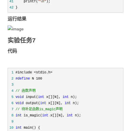
41
     printf(
"
\n
"
42
 }
运行结果
实验任务7
代码
 1
 2
#define
 3
 4
//
 函数声明
 5
void
 input(
int
 x[][N], 
int
 6
void
 output(
int
 x[][N], 
int
 7
//
 待补足函数is_magic声明
 8
int
 is_magic(
int
 x[][N], 
int
 9
10
int