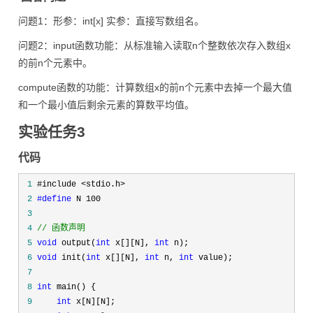
问题1：形参：int[x] 实参：直接写数组名。
问题2：input函数功能：从标准输入读取n个整数依次存入数组x
的前n个元素中。
compute函数的功能：计算数组x的前n个元素中去掉一个最大值
和一个最小值后剩余元素的算数平均值。
实验任务3
代码
 1
 2
#define
 3
 4
//
 函数声明
 5
void
 output(
int
 x[][N], 
int
 6
void
 init(
int
 x[][N], 
int
 n, 
int
 7
 8
int
 9
int