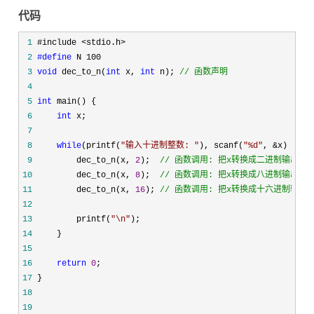
代码
 1
 2
#define
 3
void
 dec_to_n(
int
 x, 
int
 n); 
//
 函数声明
 4
 5
int
 6
int
 7
 8
while
(printf(
"
输入十进制整数: 
"
), scanf(
"
%d
"
, &x) !=
 9
         dec_to_n(x, 
2
);  
//
 函数调用: 把x转换成二进制输出
10
         dec_to_n(x, 
8
);  
//
 函数调用: 把x转换成八进制输出
11
         dec_to_n(x, 
16
); 
//
 函数调用: 把x转换成十六进制输出
12
13
         printf(
"
\n
"
14
15
16
return
0
17
18
19