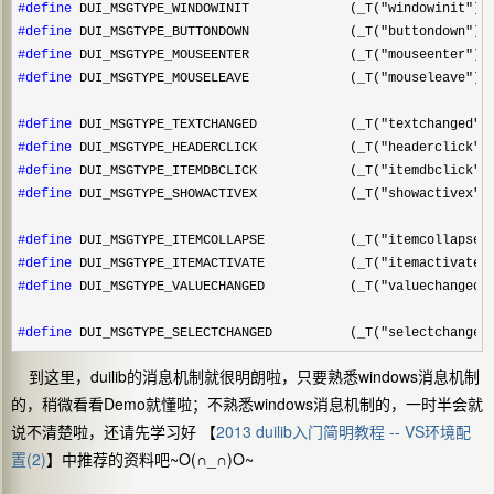
#define
#define
#define
#define
 DUI_MSGTYPE_MOUSELEAVE             (_T("mouseleave"))

#define
#define
#define
#define
 DUI_MSGTYPE_SHOWACTIVEX            (_T("showactivex"))
#define
#define
#define
 DUI_MSGTYPE_VALUECHANGED           (_T("valuechanged")
#define
 DUI_MSGTYPE_SELECTCHANGED          (_T("selectchanged
到这里，duilib的消息机制就很明朗啦，只要熟悉windows消息机制
的，稍微看看Demo就懂啦；不熟悉windows消息机制的，一时半会就
说不清楚啦，还请先学习好 【
2013 duilib入门简明教程 -- VS环境配
置(2)
】中推荐的资料吧~O(∩_∩)O~