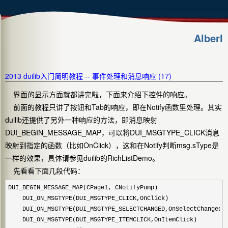
Alberl
2013 duilib入门简明教程 -- 事件处理和消息响应 (17)
界面的显示方面就都讲完啦，下面来介绍下控件的响应。
前面的教程只讲了按钮和Tab的响应，即在Notify函数里处理。其实
duilib还提供了另外一种响应的方法，即消息映射
DUI_BEGIN_MESSAGE_MAP，可以将DUI_MSGTYPE_CLICK消息
映射到指定的函数（比如OnClick），这和在Notify判断msg.sType是
一样的效果，具体请参见duilib的RichListDemo。
先看看下面几段代码：
DUI_BEGIN_MESSAGE_MAP(CPage1, CNotifyPump)

    DUI_ON_MSGTYPE(DUI_MSGTYPE_CLICK,OnClick)

    DUI_ON_MSGTYPE(DUI_MSGTYPE_SELECTCHANGED,OnSelectChanged)

    DUI_ON_MSGTYPE(DUI_MSGTYPE_ITEMCLICK,OnItemClick)
