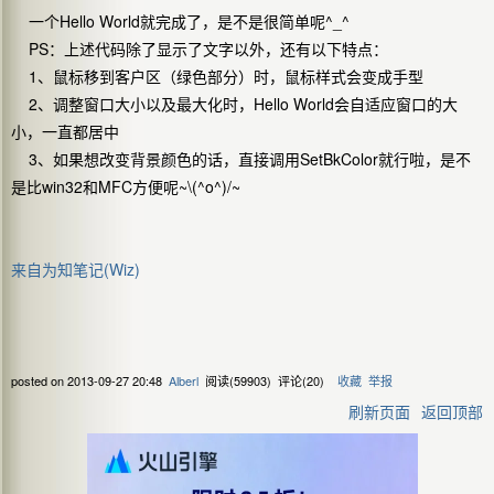
一个Hello World就完成了，是不是很简单呢^_^
PS：上述代码除了显示了文字以外，还有以下特点：
1、鼠标移到客户区（绿色部分）时，鼠标样式会变成手型
2、
调整窗口大小以及最大化时，Hello World会自适应窗口的大
小，一直都居中
3、如果想改变背景颜色的话，直接调用
SetBkColor就行啦，是不
是比win32和MFC方便呢~\(^o^)/~
来自为知笔记(Wiz)
posted on
2013-09-27 20:48
Alberl
阅读(
59903
) 评论(
20
)
收藏
举报
刷新页面
返回顶部