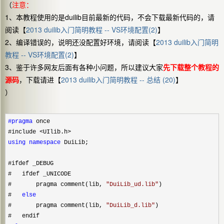
（
注意：
1、本教程使用的是duilib目前最新的代码，不会下载最新代码的，请
阅读【
2013 duilib入门简明教程 -- VS环境配置(2)
】
2、编译错误的，说明还没配置好环境，请阅读【
2013 duilib入门简明
教程 -- VS环境配置(2)
】
3、鉴于许多网友后面有各种小问题，所以建议大家
先下载整个教程的
源码
，下载请进【
2013 duilib入门简明教程 -- 总结 (20)
】
）
#pragma
 once
#include 
using
namespace
 DuiLib;

#ifdef _DEBUG

#   ifdef _UNICODE

#       pragma comment(lib, 
"
DuiLib_ud.lib
"
)

#   
else
#       pragma comment(lib, 
"
DuiLib_d.lib
"
)
