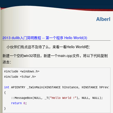
Alberl
2013 duilib入门简明教程 -- 第一个程序 Hello World(3)
小伙伴们有点迫不及待了么，来看一看Hello World吧：
新建一个空的win32项目，新建一个main.cpp文件，将以下代码复制
进去：
#include <windows.h>
#include 
<tchar.h>

int
 APIENTRY _tWinMain(HINSTANCE hInstance, HINSTANCE hPrevIn
{

    ::MessageBox(NULL, _T(
"
Hello World !
"
), NULL, NULL);

return
0
;

}