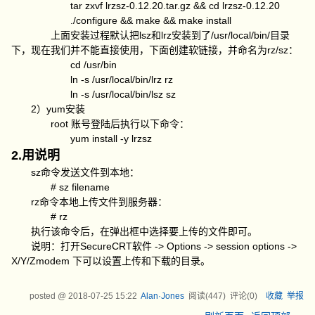
tar zxvf lrzsz-0.12.20.tar.gz && cd lrzsz-0.12.20
./configure && make && make install
上面安装过程默认把lsz和lrz安装到了/usr/local/bin/目录
下，现在我们并不能直接使用，下面创建软链接，并命名为rz/sz：
cd /usr/bin
ln -s /usr/local/bin/lrz rz
ln -s /usr/local/bin/lsz sz
2）yum安装
root 账号登陆后执行以下命令：
yum install -y lrzsz
2.用说明
sz命令发送文件到本地：
# sz filename
rz命令本地上传文件到服务器：
# rz
执行该命令后，在弹出框中选择要上传的文件即可。
说明：打开SecureCRT软件 -> Options -> session options ->
X/Y/Zmodem 下可以设置上传和下载的目录。
posted @
2018-07-25 15:22
Alan·Jones
阅读(
447
) 评论(
0
)
收藏
举报