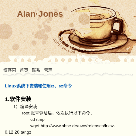
Alan·Jones
博客园
首页
联系
管理
Linux系统下安装和使用rz、sz命令
1.软件安装
1）编译安装
root 账号登陆后，依次执行以下命令：
cd /tmp
wget http://www.ohse.de/uwe/releases/lrzsz-
0.12.20.tar.gz