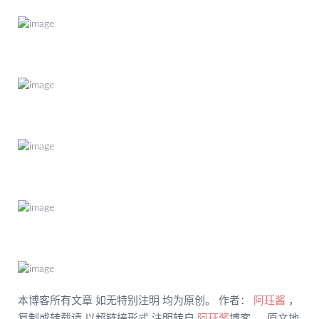
本博客所有文章 如无特别注明 均为原创。 作者：
阿珏酱
，
复制或转载请 以超链接形式 注明转自
阿珏酱
博客 。 原文地