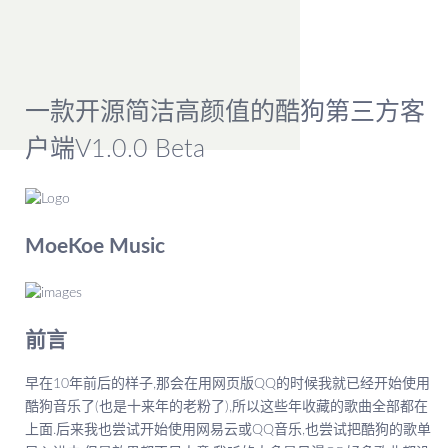
首页
一款开源简洁高颜值的酷狗第三方客
户端V1.0.0 Beta
MoeKoe Music
前言
早在10年前后的样子,那会在用网页版QQ的时候我就已经开始使用
酷狗音乐了(也是十来年的老粉了),所以这些年收藏的歌曲全部都在
上面.后来我也尝试开始使用网易云或QQ音乐,也尝试把酷狗的歌单