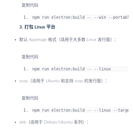
 复制代码
npm run electron
:
build 
--
--
win 
--
portable
3. 打包 Linux 平台
默认 AppImage 格式（适用于大多数 Linux 发行版）：
 复制代码
npm run electron
:
build 
--
--
linux
snap（适用于 Ubuntu 和支持 snap 的发行版）：
 复制代码
npm run electron
:
build 
--
--
linux 
--
target
deb（适用于 Debian/Ubuntu 系列）：