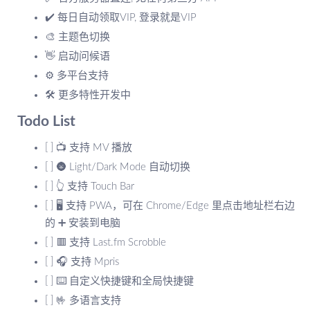
✔️ 每日自动领取VIP, 登录就是VIP
🎨 主题色切换
👋 启动问候语
⚙️ 多平台支持
🛠 更多特性开发中
Todo List
[ ] 📺 支持 MV 播放
[ ] 🌚 Light/Dark Mode 自动切换
[ ] 👆 支持 Touch Bar
[ ] 🖥️ 支持 PWA，可在 Chrome/Edge 里点击地址栏右边
的 ➕ 安装到电脑
[ ] 🟥 支持 Last.fm Scrobble
[ ] 🎧 支持 Mpris
[ ] ⌨️ 自定义快捷键和全局快捷键
[ ] 🤟 多语言支持