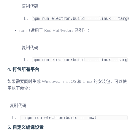
 复制代码
npm run electron
:
build 
--
--
linux 
--
target
rpm（适用于 Red Hat/Fedora 系列）：
 复制代码
npm run electron
:
build 
--
--
linux 
--
target
4. 打包所有平台
如果需要同时生成 Windows、macOS 和 Linux 的安装包，可以使
用以下命令：
 复制代码
  npm run electron
:
build 
--
-
mwl
5. 自定义编译设置