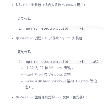
默认 NSIS 安装包（适合大多数 Windows 用户）：
 复制代码
npm run electron
:
build 
--
--
win
为 Windows 创建 EXE 文件和 Squirrel 安装包：
 复制代码
npm run electron
:
build 
--
--
win 
--
ia32 
--
x
–ia32 为 32 位 Windows 架构。
–x64 为 64 位 Windows 架构。
–arm64 为 ARM Windows 架构（Surface 等设
备）。
为 Windows 生成便携式的 EXE 文件（免安装）：