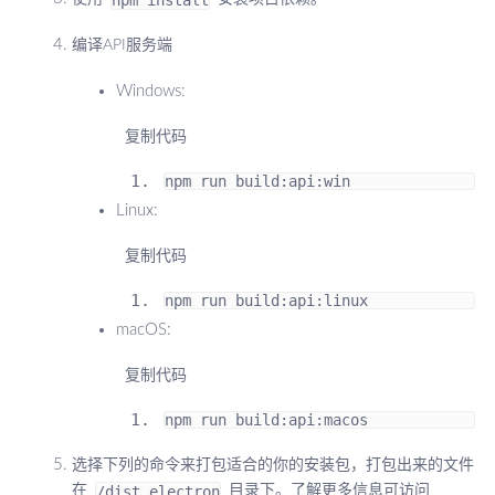
编译API服务端
Windows:
 复制代码
npm run build
:
api
:
win
Linux:
 复制代码
npm run build
:
api
:
linux
macOS:
 复制代码
npm run build
:
api
:
macos
选择下列的命令来打包适合的你的安装包，打包出来的文件
/dist_electron
在
目录下。了解更多信息可访问