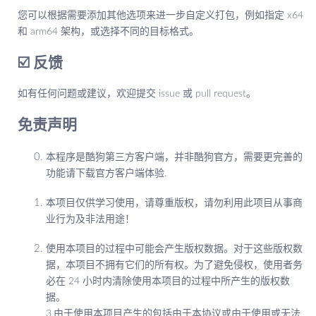
您可以根据需要添加其他选项来进一步自定义打包，例如指定 x64
和 arm64 架构，或选择不同的目标格式。
☑️ 反馈
如有任何问题或建议，欢迎提交 issue 或 pull request。
免责声明
本程序是酷狗第三方客户端，并非酷狗官方，需要更完善的
功能请下载官方客户端体验.
本项目仅供学习使用，请尊重版权，请勿利用此项目从事商
业行为及非法用途！
使用本项目的过程中可能会产生版权数据。对于这些版权数
据，本项目不拥有它们的所有权。为了避免侵权，使用者务
必在 24 小时内清除使用本项目的过程中所产生的版权数
据。
3.由于使用本项目产生的包括由于本协议或由于使用或无法