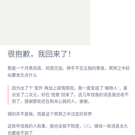
首页
很抱歉，我回来了！
那是一个月黑风高、风雨交加、伸手不见五指的黑夜，冥冥之中好
似要发生点什么
因为出了个"意外"再加上疫情原因，我一度变成了"植物人"，差
点去了二次元，好在"抢救"回来了。这几年找我的消息我也收不
到了，感谢那些还在和关心我的人，谢谢。
错的并不是我，而是这个冥冥之中注定的世界
这些年找我的人和事，我也全部不知道，QQ、微信一些消息太久
也都收不到了