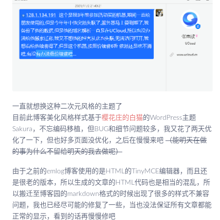
一直就想换这种二次元风格的主题了
目前此博客美化风格样式基于
樱花庄的白猫
的WordPress主题
Sakura，不忘编码移植，但BUG和细节问题较多，我又花了两天优
化了一下，但也好多页面没优化，之后在慢慢来吧
（能明天在做
的事为什么不留给明天的我去做呢）
由于之前的emlog博客使用的是HTML的TinyMCE编辑器，而且还
是很老的版本，所以生成的文章的HTML代码也是相当的混乱，所
以搬迁至博客园的markdown格式的时候出现了很多的样式不兼容
问题，我也已经尽可能的修复了一些，当也没法保证所有文章都能
正常的显示，看到的话再慢慢修吧