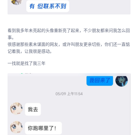
看到我多年未亮起的头像重新亮了起来，不少朋友都来问我怎么回
事。
很感谢那些素未谋面的网友，或许叫朋友更亲切些，你们还一直惦
记着我，让我很是感动。
一找就是找了我三年