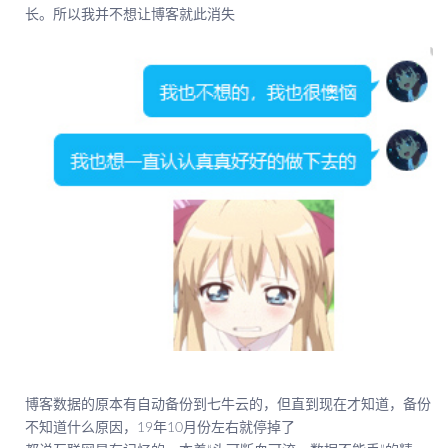
长。所以我并不想让博客就此消失
博客数据的原本有自动备份到七牛云的，但直到现在才知道，备份
不知道什么原因，19年10月份左右就停掉了