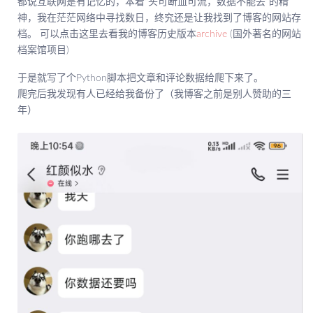
都说互联网是有记忆的，本着“头可断血可流，数据不能丢”的精
神，我在茫茫网络中寻找数日，终究还是让我找到了博客的网站存
档。 可以点击这里去看我的博客历史版本
archive
(国外著名的网站
档案馆项目)
于是就写了个Python脚本把文章和评论数据给爬下来了。
爬完后我发现有人已经给我备份了（我博客之前是别人赞助的三
年）