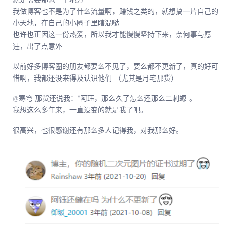
我做博客也不是为了什么流量啊，赚钱之类的，就想搞一片自己的
小天地，在自己的小圈子里瞎混哒
也许也正因这一份热爱，所以我才能慢慢坚持下来，奈何事与愿
违，出了点意外
以前好多博客圈的朋友都要么不见了，要么都不更新了，真的好可
惜啊，我都还没来得及认识他们
（尤其是月宅那货）
@寒穹 那货还说我：“阿珏，那么久了怎么还那么二刺螈”。
我想这么多年来，一直没变的就是我了吧。
很高兴，也很感谢还有那么多人记得我，对我那么好。