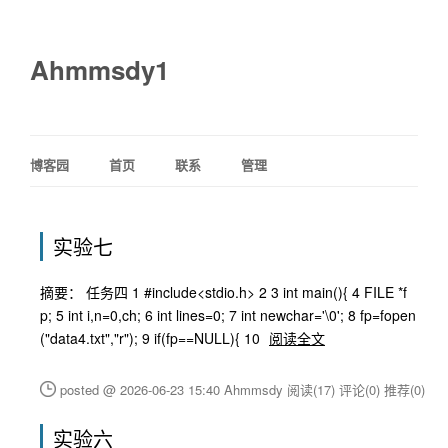
Ahmmsdy1
博客园
首页
联系
管理
实验七
摘要： 任务四 1 #include<stdio.h> 2 3 int main(){ 4 FILE *f
p; 5 int i,n=0,ch; 6 int lines=0; 7 int newchar='\0'; 8 fp=fopen
("data4.txt","r"); 9 if(fp==NULL){ 10
阅读全文
posted @ 2026-06-23 15:40 Ahmmsdy
阅读(17)
评论(0)
推荐(0)
实验六