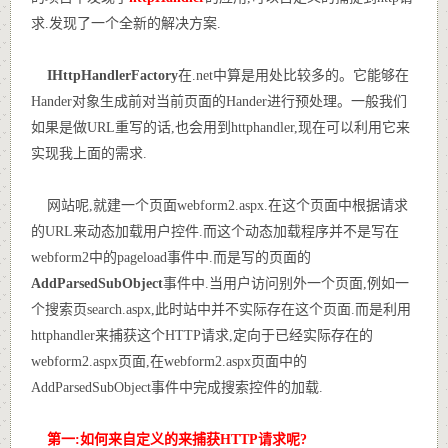
求.发现了一个全新的解决方案.
IHttpHandlerFactory
在.net中算是用处比较多的。它能够在
Hander对象生成前对当前页面的Hander进行预处理。一般我们
如果是做URL重写的话,也会用到httphandler,现在可以利用它来
实现我上面的需求.
网站呢,就建一个页面webform2.aspx.在这个页面中根据请求
的URL来动态加载用户控件.而这个动态加载程序并不是写在
webform2中的pageload事件中.而是写的页面的
AddParsedSubObject
事件中.当用户访问别外一个页面,例如一
个搜索页search.aspx,此时站中并不实际存在这个页面.而是利用
httphandler来捕获这个HTTP请求,定向于已经实际存在的
webform2.aspx页面,在webform2.aspx页面中的
AddParsedSubObject事件中完成搜索控件的加载.
第一:如何来自定义的来捕获HTTP请求呢?