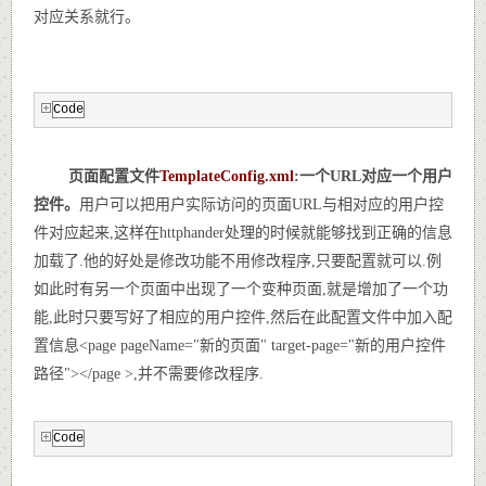
对应关系就行。
Code
页面配置文件
TemplateConfig.xml
:一个URL对应一个用户
控件。
用户可以把用户实际访问的页面URL与相对应的用户控
件对应起来,这样在httphander处理的时候就能够找到正确的信息
加载了.他的好处是修改功能不用修改程序,只要配置就可以.例
如此时有另一个页面中出现了一个变种页面,就是增加了一个功
能,此时只要写好了相应的用户控件,然后在此配置文件中加入配
置信息
<page pageName="新的页面" target-page="新的用户控件
路径"></page >,并不需要修改程序.
Code