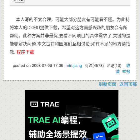
Code
本人写的不太合理，可能大部分朋友有可能看不懂。为此特
将本人的DEMO提供下载，希望对这方面感兴趣的朋友会有所
帮助。
此种方案并非最优,要看不同项目的具体需求了,关键的是
能够解决问题.本文旨在和园友们互相讨论,如有不足的地方请指
教.
程序下载
posted on
2008-07-06 17:06
min.jiang
阅读(
4578
) 评论(
10
)
收
藏
举报
刷新页面
返回顶部