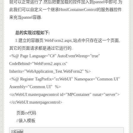
就可以正常运行了.然后把要加载的控件加入到pannel中即可.为
此我们可以自定义一个继承HtmlContainerControl的服务器控件
来充当pannel容器.
总的实现过程如下:
1:建立的容器页:WebForm2.aspx,站点中只存在这一个页面,
其它的页面请求都是通过它运行的.
<%@ Page Language="C#" AutoEventWireup="true"
CodeBehind="WebForm2.aspx.cs"
Inherits="WebApplication_Test.WebForm2" %>
<%@ Register TagPrefix="ccWebUI" Namespace="Common.UI"
Assembly="Common.UI" %>
<ccWebUI:masterpagecontrol id="MPContainer" runat="server">
</ccWebUI:masterpagecontrol>
页面cs代码
//装入模板
Code