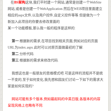
在
BS架构
这块,我们平时建一个网站,通常是创建一个WebSite
网站,或者是创建一个WebApplication.然后在WEB项目里面建立
相应的aspx文件,以及用户控件,自定义控件等等.但是做为一个
新加入此项目的你要去修改里面的
某一个功能模板,那么我一般的程序是这样的:
第一
:根据新的需求,在项目找到相关页面,例如对应的页面
URL为index.aspx.此时可以对原页面做最初的了解.
第二
:分析代码.
第三
:根据新的需求来修改代码.
我想这也是一般朋友的思维模式吧.可是这样的流程并不是统
一不变的,至于如何变化,我先想和园友们讨论一下如下的需求大
家是如何实现的?
网站可能有多个版本,例如最起码的中英日版,各版本的内容
呈现风格上也略有不同.