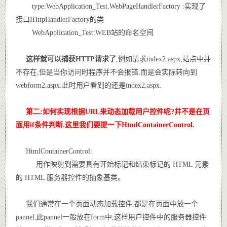
type:WebApplication_Test.WebPageHandlerFactory :实现了
接口IHttpHandlerFactory的类
WebApplication_Test:WEB站的命名空间
这样就可以捕获HTTP请求了
,例如请求index2.aspx,站点中并
不存在,但是当你访问时程序并不会报错,而是会实际转向到
webform2.aspx.此时用户看到的还是index2.aspx.
第二:如何实现根据URL来动态加载用户控件呢?并不是在页
面用if条件判断.这里我们要提一下HtmlContainerControl.
HtmlContainerControl:
用作映射到需要具有开始标记和结束标记的 HTML 元素
的 HTML 服务器控件的抽象基类。
我们通常在一个页面动态加载控件,都是在页面中放一个
pannel,此pannel一般放在form中,这样用户控件中的服务器控件