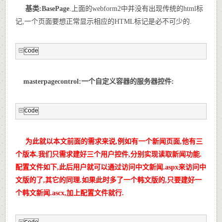
基类:BasePage
.上面的webform2中并没有出现传统的html标
记,一个页面要想正常显示相应的HTML标记是必不可少的.
Code
masterpagecontrol:一个自定义容器的服务器控件
:
Code
为此就以本文前面的需求来说,例如有一个新闻页面,他有三
个版本.我们只需求建好三个用户控件,分别实现读取新闻功能.
配置文件如下,此后用户就可以通过访问中文新闻.aspx来访问中
文版的了,其它的同理.如果此时多了一个韩文版的,只要建好一
个韩文新闻.ascx,加上配置文件就行.