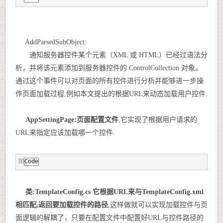
AddParsedSubObject:
通知服务器控件某个元素（XML 或 HTML）已经过语法分
析，并将该元素添加到服务器控件的 ControlCollection 对象。
通过这个事件可以对页面的所有控件进行分析并能够进一步操
作页面加载过程,例如本文提出的根据URL来动态加载用户控件.
AppSettingPage:页面配置文件
,它实现了根据用户请求的
URL来指定应该加载哪一个控件.
Code
类:TemplateConfig.cs 它根据URL来与TemplateConfig.xml
相匹配,返回要加载控件的路径
,这样做就可以实现加载控件与页
面逻辑的解耦了，只要在配置文件中配置好URL与控件路径的