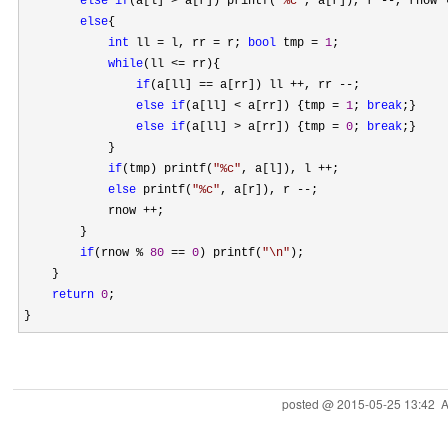
else
if
(a[l] > a[r]) printf(
"
%c
"
, a[r]), r --, rnow 
else
{

int
 ll = l, rr = r; 
bool
 tmp = 
1
;

while
(ll <=
 rr){

if
(a[ll] == a[rr]) ll ++, rr --
;

else
if
(a[ll] < a[rr]) {tmp = 
1
; 
break
;}

else
if
(a[ll] > a[rr]) {tmp = 
0
; 
break
;}

            }

if
(tmp) printf(
"
%c
"
, a[l]), l ++
;

else
 printf(
"
%c
"
, a[r]), r --
;

            rnow 
++
;

        }

if
(rnow % 
80
 == 
0
) printf(
"
\n
"
);

    }

return
0
;

}   
posted @
2015-05-25 13:42