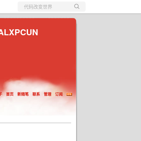
所有博客
当前博客
ALXPCUN
子
首页
新随笔
联系
管理
订阅