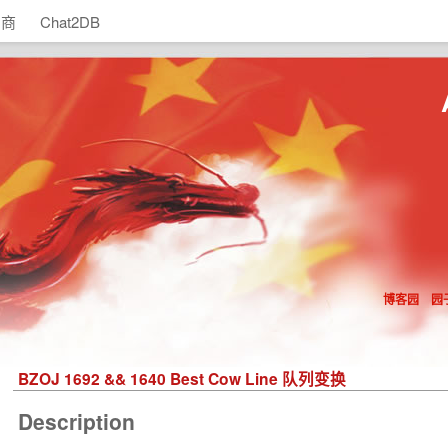
助商
Chat2DB
博客园
园
BZOJ 1692 && 1640 Best Cow Line 队列变换
Description