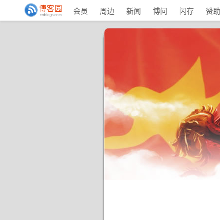
会员
周边
新闻
博问
闪存
赞