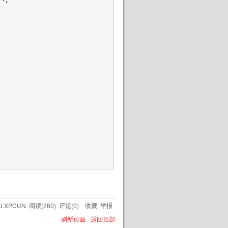
++
;

ALXPCUN
阅读(
260
) 评论(
0
)
收藏
举报
刷新页面
返回顶部