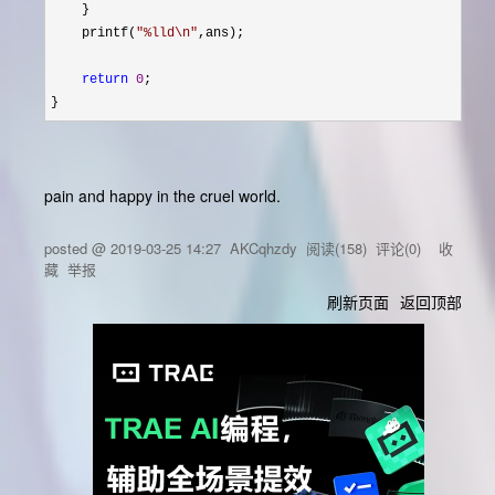
    }

    printf(
"
%lld\n
"
,ans);

return
0
;

}
pain and happy in the cruel world.
posted @
2019-03-25 14:27
AKCqhzdy
阅读(
158
) 评论(
0
)
收
藏
举报
刷新页面
返回顶部