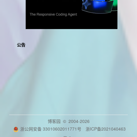
公告
博客园
© 2004-2026
浙公网安备 33010602011771号
浙ICP备2021040463