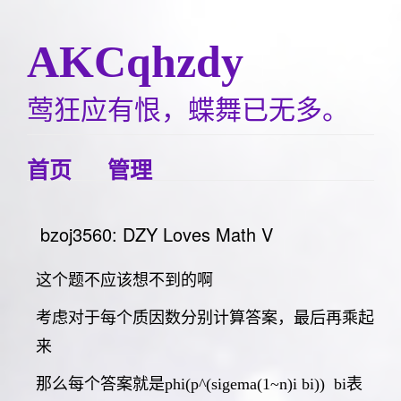
AKCqhzdy
莺狂应有恨，蝶舞已无多。
首页
管理
bzoj3560: DZY Loves Math V
这个题不应该想不到的啊
考虑对于每个质因数分别计算答案，最后再乘起
来
那么每个答案就是phi(p^(sigema(1~n)i bi)) bi表